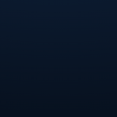
检查，意在随机抽查队员们的状态与士气。这样意想不到的考验，可以让