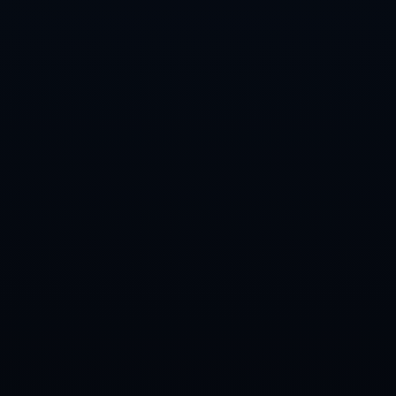
。在商务管理领域，苹果公司创始人乔布斯的“苛刻自律”也常被提及。
维护了自身的竞技状态，更在无形中推动了团队的整体进步。
的一个小插曲，更是反映出国家队文化和成功背后的硬实力。这种**自律
.