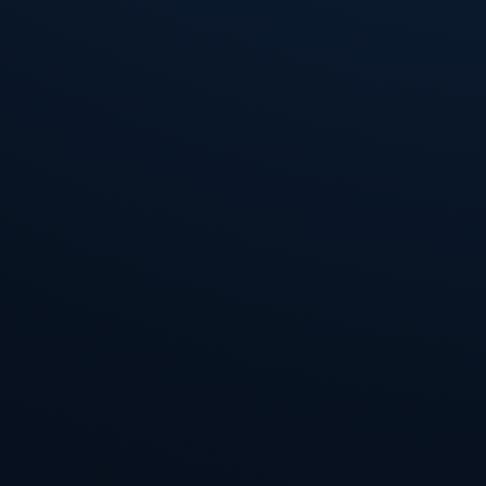
**刘国梁的检查行程**
尽管是休息日，但刘国梁依然选择在这天对队伍进行突击