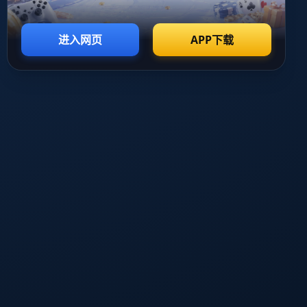
队训练场的举动，更是让外界看到了这支队伍为何能不断保持
文化，也彰显了马龙作为领袖的独特风范。