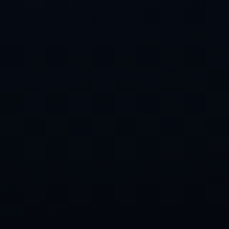
乔布斯以卓越产品与严格的时间管理闻名，这使得苹果在产
文化**与严格的训练模式，使他们无论在休息日抑或正式比