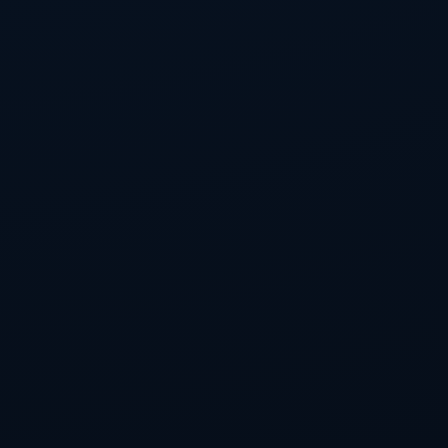
他不仅在比赛中表现出色，更在日常训练中以身作则。在刘
断突破自我的精神，马龙与他的队友们才在国际赛场上屡创