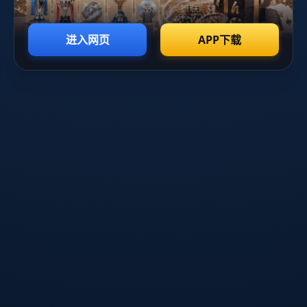
休息日刘国梁突击下队检查 队长马龙竟在勤奋加练.
2026-07-04T09:34:34+08:00
返回列表
常被视为成功的关键。而在一次意外的*休息日*，**刘国梁**突袭国家
受休息，而是在球台旁**勤奋加练**。这次检查不仅揭示了队伍中的自律