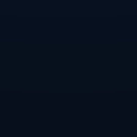
通过不定期的突击检查来强化队员们的责任感。
令刘国梁动容。_马龙_，作为队长，一直以来都是国家队的核心力量。
，更是一种感染队伍的积极因素。
所推崇的“严于律己”原则得到了充分展现。正是由于这种不惧挑战、不
超负荷训练”模式，使得中国乒乓球队一直保持着世界领先地位。