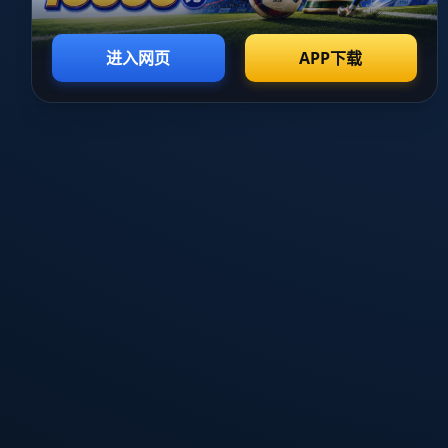
**前言**
在乒乓球界，拥有灵活应变能力与绝佳执行力的球员和教练
巅峰状态。令人惊讶的是，作为队长的**马龙**并没有享