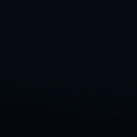
**案例分析：自律与成功的关系**
不论是在商业还是运动领域，自律常被视为通向成功的基石
品创新方面始终保持领先。类似地，马龙的自律训练不仅
**总结**
刘国梁突击下队检查和马龙选择勤奋加练，不仅是乒乓球界
赛日，都能保持最佳状态，从而在世界舞台上屹立不倒。
上一篇：
没有欧洲参与的俄乌实现停火可能性有多大？.
下一篇：
马来西亚羽毛球公开赛：国羽各单项均挺进八强