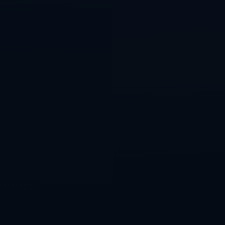
优化，从心理调节到战术研究，每个环节都进行了科学规划。例如，***
中依然保持冷静的原因之一。
轻化战略。这一点从此次公开赛中表现得尤为明显：男单李某某、女单王
素养，还有敢打敢拼的心态，为国羽注入了新活力。
的**综合素质培养**。例如，女单老将陈某某在一场长达一个小时的对
时灵活转换战术打法。他开局阶段主动采用快速进攻策略，迅速打乱了对手
8顺利取胜。这样的胜利不仅体现了李某某的战术执行力，也让外界看到了国
争相角逐的舞台。这次八强的全面突围无疑给国羽注入了更多信心，也为