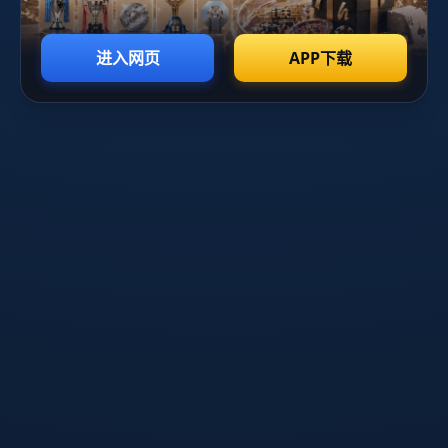
马来西亚羽毛球公开赛：国羽各单项均挺进八强.
2026-07-04T09:34:34+08:00
返回列表
实力**
（简称“国羽”）迎来了令人瞩目的成绩。无论是男单、女单，还是双打
力**，也为后续比赛奠定了坚实的基础。下面，本文将为您剖析国羽在此
整体强劲表现脱颖而出。**男单项目中，几位新生代好手均展现了不凡的状
人眼前一亮。而在女单方面，老将陈某某与“小小将”王某某齐头并进，两
协作的传统优势**，无论是在网前技术还是后场防守上都让对手无从下手。
双同样不遑多让，张某某/李某某在比赛中数度主动变换战术，打乱对手