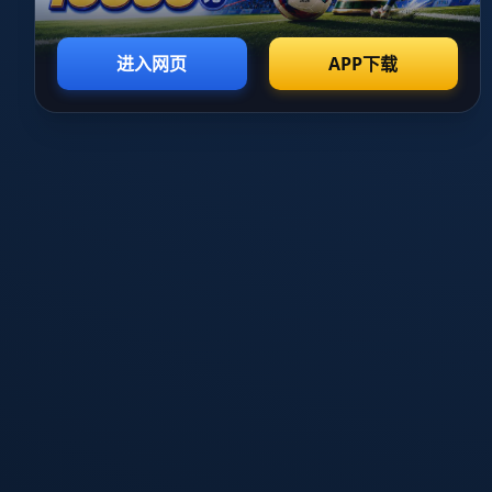
**马来西亚羽毛球公开赛：国羽各单项均挺进八强，全面诠释
在刚刚进行的马来西亚羽毛球公开赛上，中国国家羽毛球队
赛事中，这样的表现不仅彰显了**中国羽毛球队的整体实
### **全面开花：国羽各单项表现抢眼**
此次公开赛云集了世界各地的顶尖羽毛球选手，但中国队以
世界冠军时，以出色的速度和强大的心理素质逆转比赛，让
劲的竞争力。
更值得一提的是双打项目。**男双与女双选手延续了团队
以精准的回球与默契的配合直落两局战胜印度名将组合。女