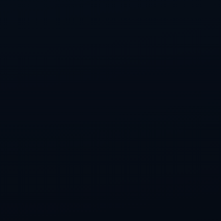
在赛前准备阶段，国羽通过模拟高强度比赛的方式，帮助选
某某等新星挑大梁，充分说明年轻一代已经逐渐成长为中国
抗中，以顽强的意志力战胜对手，不仅是技术的胜利，更是心
的布局。在**面对对手逐渐适应节奏的情况下**，李某某
羽后备力量的强大潜力。
即将到来的其他国际赛事（如全英羽毛球公开赛和苏迪曼杯）