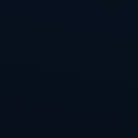
### **实力的背后：国羽的实力为何依然稳步前进**
近年来，虽然日本、印度尼西亚、丹麦等国家强力崛起，
#### **1. 系统化的训练体系**