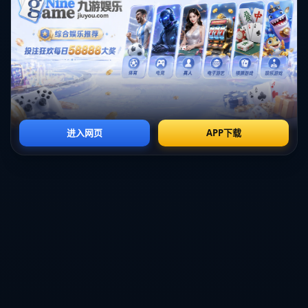
对于像郑智和尹鸿博这样的职业球员来说，**_合理的职业规划_**至关
重要。郑智能够保持长久的竞技状态，得益于科学的训练计划和良好
的作息习惯。他在足球场上的坚韧和不屈的意志为年轻球员提供了借
鉴。另一方面，尹鸿博则通过不断学习和调整心态，增强在场上的自
信和判断力。他们共同的成功经验显示：取得长久的职业成就不仅需
要技术上的雕琢，更要求心态上的成熟。
**案例分析：维持职业生涯的关键**
纵观国际足坛，像瑞安·吉格斯、詹路易吉·布冯等球员也都上演了“高
龄传奇”的故事。他们的共同特点在于强大的职业信念和超凡的自律能
力。就像郑智一样，这些球员在面对职业生涯的后期时，通过优化自