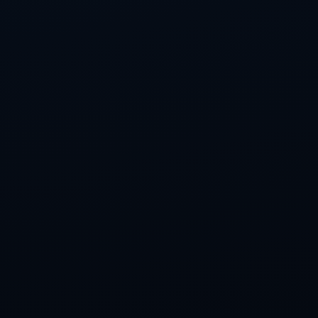
阳多次抓住对方防守漏洞，通过灵活的跑位与精准的中投得
。**这种均衡而又深厚的轮换阵容，让上海具备了在不同
，不难看出，他们在战术执行力、防守强度以及心理士气上
次被打穿，球队核心缺位成为他们的致命弱点。