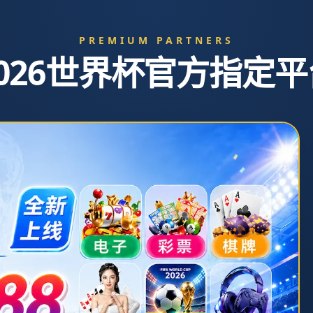
页
公司简介
产品中心
新闻中心