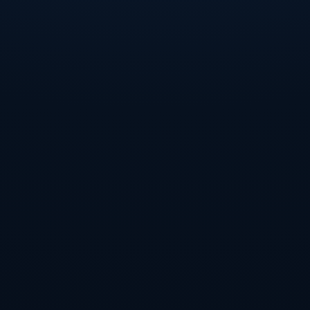
篮与强硬的篮板争抢撑起了球队内线的稳定性**。20分10个篮板的数