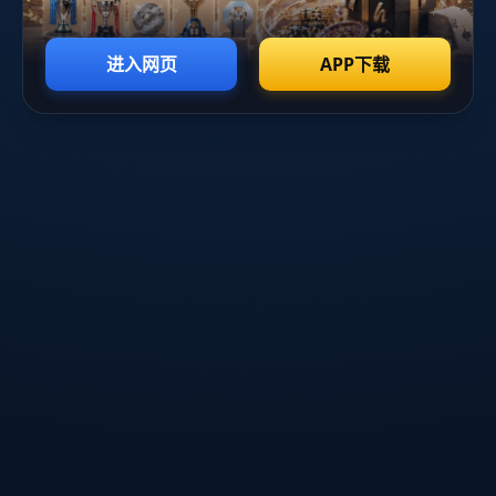
籃框斬獲20分10板 鄒陽貢獻12分6板 上海續寫七連勝送給福建
2026-07-04T09:34:34+08:00
返回列表
实力。他高效砍下20分10个篮板，不仅成为球队取胜的关键人物，更是引
仅展现了核心球员的个人能力，也更深刻地反映了球队整体状态的分野。