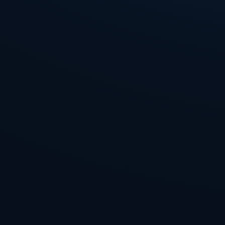
### **王哲林：上海取胜的定海神针**
这场比赛中，作为上海队的绝对核心，**王哲林用精准的投