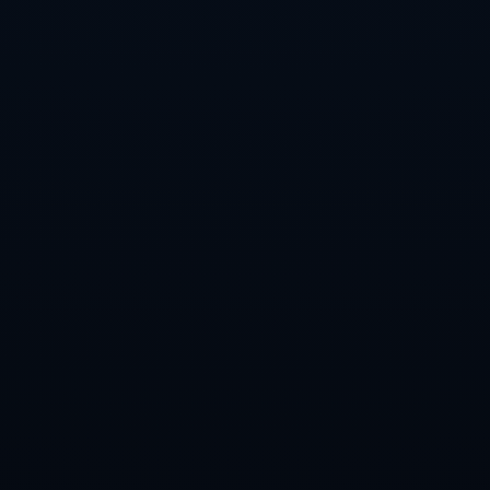
**贡献12分6个篮板的他，在内线的对抗中展现出极高的竞争力**。邹
样的绝对核心之外，球队还涌现出了一批像邹阳这样崭露头角的年轻球员
曾经作为一支强劲的球队，福建如今的问题究竟出在哪里？在本场比赛中
够在关键时刻挺身而出的球员。与上海王哲林的高光发挥相比，福建的内线多