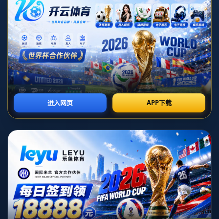
彩票作为一种广受欢迎的娱乐活动，一直吸引着无数梦想一夜暴富的
参与者。在这种无数的选择中，像大乐透这样的玩法尤为引人注目。**
近日，竞猜界的知名人物景天枫凭借精准的预测再次中得43万元大
奖，更令人兴奋的是，这是他今年第二次揽获二等奖。此外，李君也
同样中得43万，成为人们热议的话题。**本文将为您揭开这个奇妙的预
测世界，探索景天枫与李君的成功秘诀，并提供有价值的案例分析。
**主题探讨：成功的背后——理性与经验的完美结合**
众所周知，预测彩票中奖号码并非易事，需要的不仅是运气，更有对
数字规律的精准掌握。景天枫的成功并非偶然，而**是一系列深入分析
与长期积累的结果**。他多次提到，理性思考和理智下注对于提高中奖