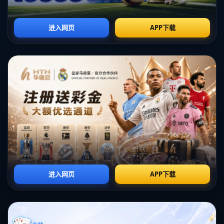
奧利瓦裏的梦想是在**NBA这个世界最高水平的篮球赛场上站稳脚跟
**。对于每一个年轻的篮球天才来说，进入NBA无疑是实现职业生涯飞
跃的一大步。在这条追梦之路上，他清楚地知道，光有天赋是不够
的，持续的训练、不断提升的自律能力和对比赛深刻的理解才是成功
的关键。
在奧利瓦裏的计划中，**短期目标与长期规划的结合**显得尤为重要。
他并不急于在短时间内取得成功，而是将每一场比赛、每一次训练都
视为提升自我的机会。他善于从比赛中找到自己的不足，并通过专项
训练来弥补短板。这种不断反思与改进的态度，正是奧利瓦裏不断突
破自我的内在动力。
**然而，奧利瓦裏并没有固步自封**。尽管篮球是他的热爱所在，他仍
旧保持着对未来的不置可否。他曾在采访中多次提到，虽然NBA是他
的目标，但他并不排斥探索其他的可能性。这种开放的思维方式，使
他在通往成功的路上不被局限于单一的选择，而是能在不同境遇中灵
活应对。
在NBA的赛场上，奧利瓦裏的表现也许会与其他新秀截然不同。NBA
历史上，不乏一些天赋绝伦却未能持续辉煌的例子。**詹姆斯·哈登**就
是一个典型的案例，尽管他拥有卓越的得分能力，但在职业生涯早
期，他也曾因为适应NBA的比赛节奏而困惑。哈登的成功在于始终保
持谦逊、勤奋的态度，并在团队中找到自己的角色。对于奧利瓦裏来
说，树立一个像哈登这样的榜样无疑具有重要的参考价值。
总的来说，奧利瓦裏的故事不仅关乎个人的理想与奋斗，也对每一位
心怀梦想的年轻人有着深远的启发。他的未来步伐，虽然尚未明朗，