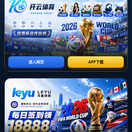
新星，正受到全球篮球迷的关注。这位年轻人以其出色的篮球技巧和
无与伦比的激情，吸引了无数期待的目光。他的故事不仅仅是一个篮
球选手在追逐梦想的过程，更是许多渴望在竞技场上取得成就的年轻
人奋斗的缩影。
奧利瓦裏身上承载着无数期望，他的**篮球生涯始于少年时代**。在最
初的训练中，他展现出了非凡的篮球天赋和高度的竞技精神。在家乡
的篮球场上，他是备受关注的明星，随着时间的推移，这份热情和努
力争取到了更多人的认可。奧利瓦裏的成长并非一帆风顺，背后有着
无数的汗水和不懈的努力。正是这份韧劲和坚持，使他成为潜力十足
的NBA新秀。