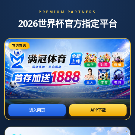
新闻中心
分类>>
奧利瓦裏：渴望在NBA立足 但未來步伐未定.
2026-07-04T09:34:34+08:00
返回列表
**渴望在NBA立足，未来步伐未定的奧利瓦裏**，如同一颗冉冉升起的