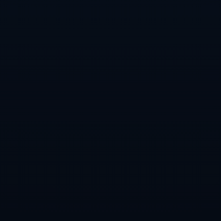
迪奧拉的曼城模式。曼城是冒險足球的成功案例之一，其門將埃德森不僅
滿變化與攻擊性。
，並將其融入整體戰術，他們也許能實現如曼城般的攻守平衡。然而，這
到壓迫高效進攻，從大膽的出擊到驚險的冒險，每一場比賽都將成為球迷
無畏的追夢者，一邊小心不讓救心丸用完。
烈期盼。這位“冒險門神”究竟能在老特拉福德書寫怎樣的篇章，值得所