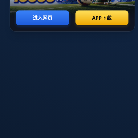
**曼聯球迷準備好救心丸：奧納納承諾今年踢冒險足球**