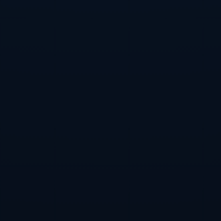
Erik ten Hag）的理念一脈相承。在滕哈格治下，曼聯開始逐漸向
在為新賽季的“冒險足球”計劃打地基。
物浦的阿利松那樣，主動參與球隊進攻過程。依靠門將的長傳精準度，前
誤，這將可能導致對手迅速抓住機會得分。這樣的情況本賽季已在他的季
去幾年中，球隊在蘇帥時期的防守反擊戰術以及朗尼克的高壓打法並沒有