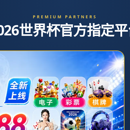
页
公司简介
产品中心
新闻中心