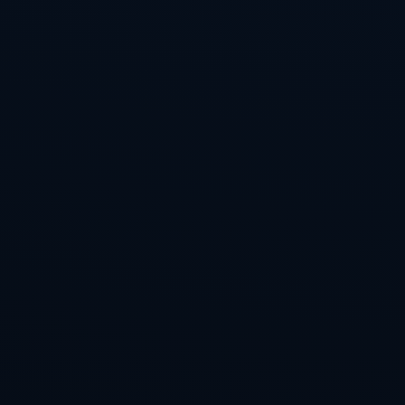
來，風格轉變是不可避免的。
以奧納納為例，這種“冒險風”的足球雖然會帶來更加酣暢
一次心跳加速的體驗。