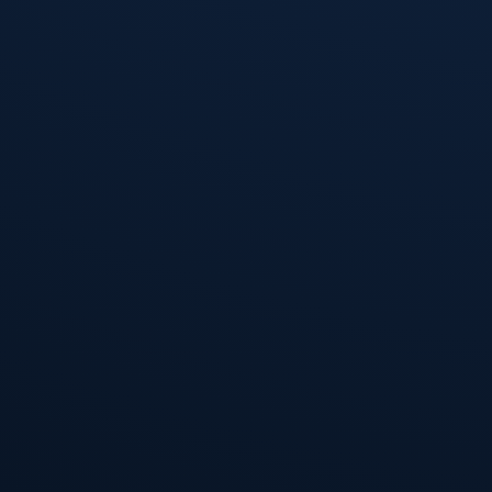
作為一支世界頂級的豪門俱樂部，曼聯一舉一動始終吸引
於保守。隨著新賽季的來臨，球迷們的期待再度升溫，尤其是隨
了無數討論。
### **奧納納的風格：一位為冒險而生的門將**