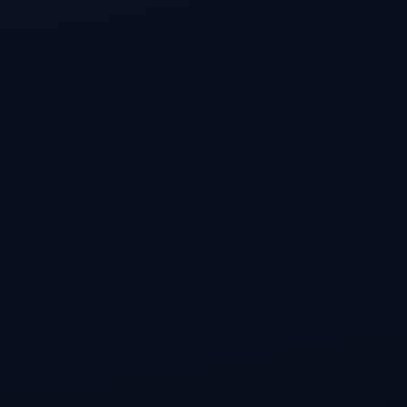
以控球為主、快速渣反以及壓迫進攻的現代化足球風格轉型。而
鋒拉什福德和安東尼等速度型球員將能更頻繁地獲得有威脅
前賽中出現過一次，隨即引發了球迷熱議。
完全奏效。而隨著滕哈格的到來，更多的年輕球員被融入進