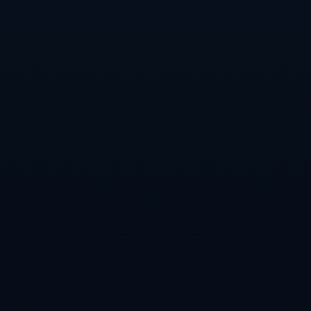
淋漓的賽事，但對於球迷的心理承受能力提出了更高要求。畢竟，每次奧