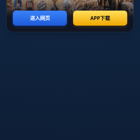
曼聯球迷準備好救心丸 奧納納承諾今年踢冒險足球.
2026-07-04T09:34:34+08:00
返回列表