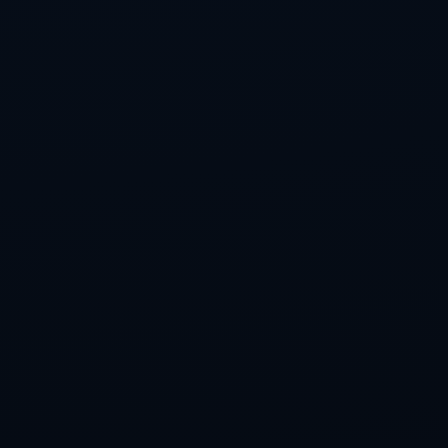
是防守的最後一道屏障，更是一名“隱形的中場組織者”。
需要的不僅是球員之間的默契，也需要球迷對新風格抱持足
熱議的焦點。而對球迷來說，新賽季的最大挑戰，或許就是
有球迷翹首以盼。