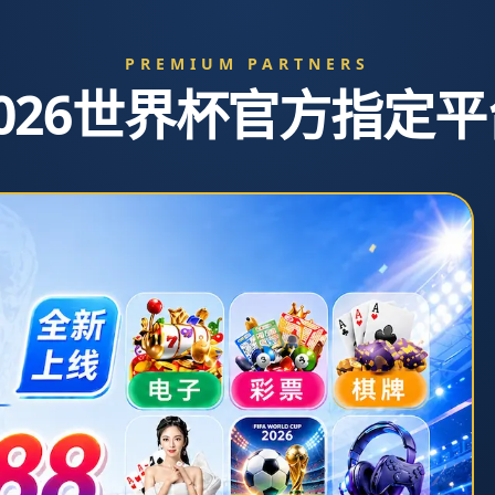
页
公司简介
产品中心
新闻中心