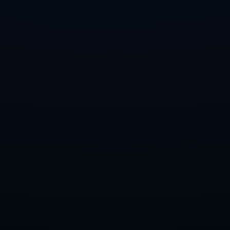
而，他并没有一味地责怪自己，而是立即为自己制定了一套符合自身条件
是：每周至少五天的有氧运动，配合合理饮食，不仅改善了他的体型，还
您也能轻松实现“运动助力不发胖”的目标。调整心态、坚持锻炼，从现
建功肖穆羅多夫替補破門.
将激情上演，对阵双方是皇家马德里和多特蒙德。距离比赛已经越来越近，欧
，尽在掌握
All Rights by
必威体育在线登录