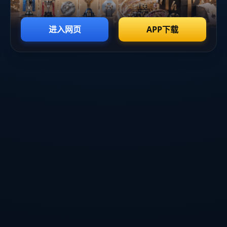
节后轻松控体重，运动助力不发胖！【健康幸福过大年】（38）
2026-07-04T09:34:34+08:00
返回列表
*
人在节假日后都面临一个共同的问题：*体重增加，身材走样*。如何在
运动诀窍，让您在新的一年依然保持最佳状态。
间表尤为重要。每天坚持30分钟的有氧运动，不仅可以燃烧多余的脂肪
一定的运动频率**，有助于巩固在节日期间摄入的热量，避免其转化为脂
的意愿。我们建议将有氧运动与力量训练结合，*双管齐下*。有氧运动
混合训练**，不仅能够提高运动效果，还能保持训练新鲜感，提高锻炼的持
日期间，无节制的饮食往往是体重增加的主要原因之一。因此，**调整一
以控制热量摄入，还能提高饱腹感，帮助抑制不必要的食欲。同时，避免