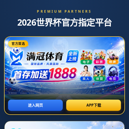
新闻中心
分类>>
意大利杯1／8決賽羅馬3-1萊切 亞伯拉罕傳射建功肖穆羅多夫
替補破門.
2026-07-04T09:34:34+08:00
返回列表