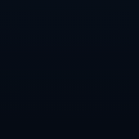
衡、防守压制与多点开花，但在双探花集体失准时，缺少一个像利拉德那
，从而使进攻结构从单核冲击升级为内外双核。
猛龙的那场失利暴露出绿军体系在高压防守下的迟滞时，人们会自然联想到
。而利拉德在面对魔术时的表现则强调：在关键时刻，有一个可以无视防
队哲学——前者强调“多点均衡+双锋线带动”，后者则是“超级内线+顶级
同时成熟 才能真正拥有走到最后的资格。
会引发对于球队稳定性的质疑；利拉德砍30分，雄鹿击败魔术，则会加
的一次预演。
发是不够的 如何在他们状态不佳时依然保持赢球能力 才是真正考验球
中“选择权”的增加，是对抗高强度防守时多了一条可以信赖的进攻路径。