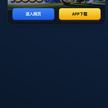
双探花起伏与东部格局变化 解读绿军与雄鹿的两场风向标
当一支志在冲冠的球队突然暴露出进攻端的迟滞与核心球星
两场看似毫不相干的比赛，实际上折射出的是整个东部竞争
双探花状态不佳背后的进攻隐忧
凯尔特人之所以能被视为总冠军热门，很大程度上依赖于“
制和攻坚选择上显得犹豫。猛龙针对性的夹击与换防策略
防守时无法快速做出正确选择 绿军看上去就像一支战术框
更值得注意的是，在双探花状态下滑的绿军的团队进攻也
手，挡拆掩护质量下降，球的流动停在弧顶和45度角，整
“打不开就集体僵住”的系统性风险。
猛龙的针对性防守让问题无处遁形
猛龙并不是传统意义上的东部豪强，但他们在这场比赛中的
轻松攻篮筐或发起转换进攻。一旦绿军无法把防守转化成快
猛龙的策略可以视作一个缩影——未来所有对手在面对绿
高效命中率。换句话说，猛龙这场比赛等于提前“试做了一