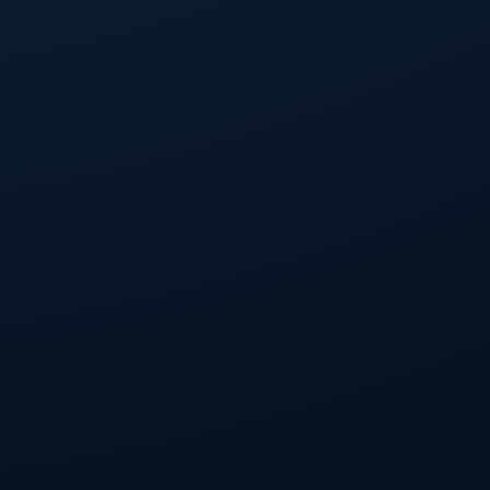
但其背后体现的是他在关键回合对比赛节奏的掌控能力，以
有了利拉德，雄鹿在关键时刻可以打出更多样化的进攻选
结构 也是绿军目前仍在追寻的东西。
不再只是强行依靠字母哥的身体碾压，而是能通过利拉德的
特人与雄鹿同为东部热门 但他们在解决关键问题的路径上正
高度依赖双探花的个人状态，球队就会不可避免地承受波动
手无法只盯着两名核心做文章。
球大师+终结型锋线”的分工模式。
手感回暖。