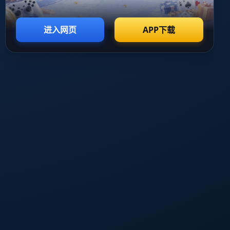
不佳不敌猛龙，以及利拉德砍下30分带领雄鹿击败魔术，
就更接近总冠军舞台。
龙的这一战中，两人不仅手感冰凉，更在阅读防守、节奏控
突破终结上也缺乏以往那种果决。当核心球员在对抗高强度
不够果断，球权停滞便会迅速放大问题：角色球员不敢出
只是偶发的波动，但放在季后赛高压环境中，就可能演变成
猛龙有意逼迫双探花走向中距离高难度出手，而不是让他们
剥夺布朗的突破空间，然后赌绿军的外线射手无法长期维持