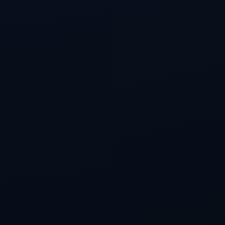
安全阀”——当战术执行不理想时，可以通过他的个人能力重
。