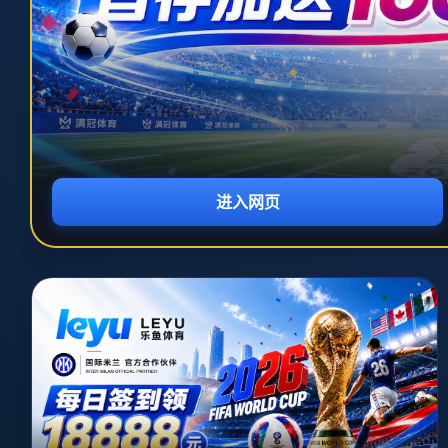
新闻中心
公司新闻
行业资讯