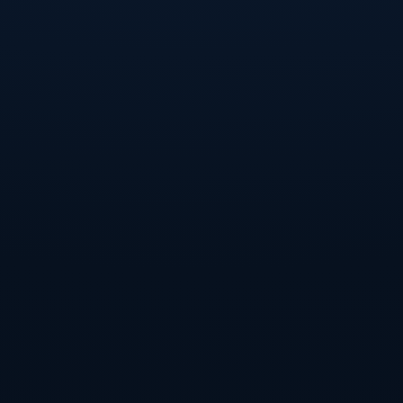
最明显的困局在于
核心打法长期停滞不前
: 依赖几位明星球员的中距离
单打与个人节奏，而缺乏真正多样化的进攻体系。当球队在比分落后
时，进攻选择往往变成个人强攻，传导球速度下降，跑位也明显减
少，这种“站桩式”进攻在现代NBA是很难支撑长期竞争力的。
心理层面的问题则更加致命。连败会放大一切矛盾，无论是更衣室的
信任危机，还是球员对教练战术的质疑，都会在一场又一场失利中被
积累。即便面对同样挣扎的奇才取得了一场胜利，球队整体的气质也
难以在短时间内完成反转。球员可能会在某一夜打出不错的进攻表
现，但回到更强对手面前时，过去那些
防守端沟通迟缓、轮转换位不
积极、进攻端缺乏耐心
的问题，仍然会原样暴露。12连败带来的并不
是单纯的战绩滑坡，而是一种集体自信的流失。
东部格局的缩影 连胜与连败之间的警示
利拉德领衔的雄鹿5连胜，与公牛长时间连败形成鲜明对比，这其实是
当前东部竞争格局的一个缩影。顶级强队的共同特点，是拥有明确的
战术核心与执行框架
，明星球员的个人能力被充分整合进团队体系
中；而挣扎球队则往往陷入“依赖某几名球星救场”的误区，战术设计更
多是围绕个人习惯，而非整体空间与节奏的最优化。
在这一背景下，利拉德的37分12助攻不仅是个人秀，更像是球队整体
方向正确的一个验证样本。他在比赛中的选择体现出一种成熟的控场
理念: 当需要时可以接管得分，当队友手感火热时则愿意成为组织核
心。这种
角色切换能力
是很多一线后卫与真正冠军级控场者之间的分
水岭。反观公牛，即便有人在对阵奇才时拿出亮眼数据，但如果这些
高分表现只是建立在高占用单打之上，没有带动全队攻防质量的提