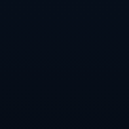
如果将视角缩小到关键回合，可以更直观地感受到两种路径的差别。
在雄鹿的关键时刻，利拉德常常通过
高位挡拆
制造错位，让防守方必
须在“收缩限制字母哥”与“追防利拉德外线投篮”之间做艰难选择。一旦
防守内收，利拉德就利用出色的视野找到外线空位射手；如果对手坚
持换防，他则用个人运球节奏创造投篮空间或制造犯规。可以说，每
一次读秒进攻背后都有清晰的设计与预案。
而以公牛为例，在进入关键时刻后，球队往往倾向于将球交给核心球
员在弧顶或侧翼进行
单打解决问题
，队友更多是在三分线外“观战”，实
际参与度有限。当第一个回合没有打成时，后续几次进攻容易继续沿
用同样方式，变成“谁手上持球谁就来一球”的临时应对。这种缺乏层次
结构的处理模式，让球队即便在单场比赛中战胜一个对手，也很难持
续复制成功经验。
明星影响力的两面性 领导力远不止数据
37分12助攻的光鲜数据容易吸引目光，但真正影响球队走向的，是明
星球员所展现出的
领导方式
。利拉德在雄鹿的角色变化，就是一个典
型案例。他不再只是用疯狂得分证明自己，而是在日常比赛中用阅读
防守、鼓励队友、接受战术安排的方式来塑造球队文化。在连续获胜
的氛围下，他的每一次积极回防、每一次与队友击掌，都在强化“我们
是一支正在走向成熟的队伍”的信号。