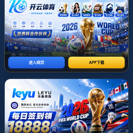
本赛季英超数据统计中，一项关键防守指标再度凸显了利物浦队长维
吉尔·范戴克的统治力——在所有尝试空中对抗次数达到20次以上的球
员中，范戴克以高达80%的成功率傲视群雄，位列英超第一。这一数
字不仅是对他个人状态的直接体现，更在某种程度上重塑了外界对这
位荷兰中卫的认知：在人们对于“最佳中卫”的讨论不断涌现新名字的时
代，范戴克依旧用扎实的数据和稳定的表现证明，自己仍然站在英超
乃至欧洲防线的最顶端。
空中对抗成功率80%意味着什么？在对抗节奏愈发激烈、长传与高空
球依然是英超球队常用武器的大背景下，这代表着范戴克几乎每五次
空中争顶就能赢下四次。更关键的是，他并非一名只在防守三区“捡漏”
的中卫，而是经常在中后场区域提前上抢、高点解围，甚至在定位球
攻防两端承担核心角色。统计样本只限定为“至少20次空中对抗”，表面
看门槛不高，但在英超高密度赛程和高强度对抗下，要在一定参与量
的基础上保持80%的成功率，难度远比数字呈现出来的要高得多。