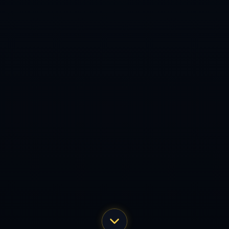
上一篇：
舒波莫廷晒与贝尔评述比赛合照：切尔西取得当之无愧的
胜利
下一篇：
拜仁、国米告负，阿森纳成本赛季欧冠唯一仍保持
Copyright 2024
Betway必威体育-官方平台-体育投注与精彩赛事，
尽在掌握
All Rights by
必威体育在线登录