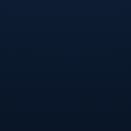
往可以用提前预判和干净利落的争顶，将对手的第一点控制在自己脚
下或头顶之上。
从技术特点来看，范戴克的空中优势并不仅仅依靠身高和力量。他1米
93的身材在英超中卫里固然显眼，但真正支撑他高成功率的，是出色
的起跳时机判断、合理的身体对抗方式以及极少出现的动作失衡。许
多中卫在高空球处理中习惯“死拼身体”，结果不是被判犯规就是在对抗
中失去身体中心，而范戴克往往能够用精确的卡位，将对抗转化为自
己有利的空间占据；在空中对抗的一瞬间，他使用肩部和上半身的柔
和挤压，而非蛮力撞击，使得裁判极少会给予他不利的判罚。这种细
节上的处理，使他在高强度对抗中既有侵略性，又不过线。
值得注意的是，这项数据还折射出范戴克心理层面的恢复。此前遭遇
重伤后，一些评论认为他的爆发力、转身速度和侵略性相比巅峰有所
下降，外界对他是否还能保持世界顶级水准曾产生过质疑。本赛季在
高空球对抗上的绝对统治，加之他在一对一防守和大范围补位上的稳
定发挥，证明他不仅在身体上完成了康复，更在心理上重新建立起“我
可以完全掌控防线”的信心。防守球员的状态，往往不是单纯靠跑动距
离或者抢断次数来衡量，高压下的选择与稳定性，才是顶级中卫最核
心的资产。
在利物浦战术体系中，范戴克的高空球能力也直接影响到球队的整体
打法。克洛普的球队依旧喜欢高位逼抢和前场压迫，而这不可避免地
会留出一定身后空间和被对方一脚长传打身后的风险。范戴克的存
在，某种意义上给了球队向前压上的底气：当对手选择用长传给前锋