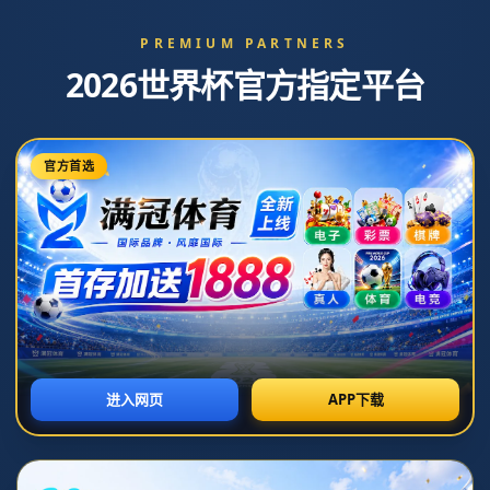
新闻中心
分类>>
本季英超尝试20+次空中对抗球员中范戴克成功率最高，达
80%
2026-07-04T09:34:34+08:00
返回列表