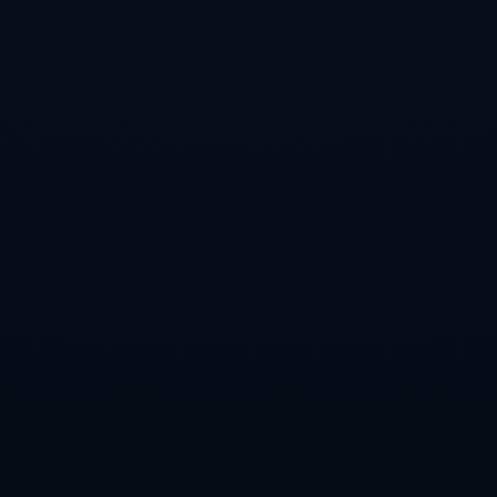
值得注意的是，本赛季皇马在整体防守体系上表现出较强的稳定性，
中后卫组合和门将发挥出色，这为新左后卫的试验和轮换提供了较好
的“防守缓冲”。在这样的背景下，教练组更敢于在合适的场合尝试年轻
人，因为球队的整体防守框架足够成熟，可以帮助初登场的小将减少
犯错成本。与此皇马本赛季在欧冠小组赛起步整体顺利，这也为名单
选择留下了更大操作空间，这一点无疑为巴尔德·佩尼亚斯的入选创造
了良机。