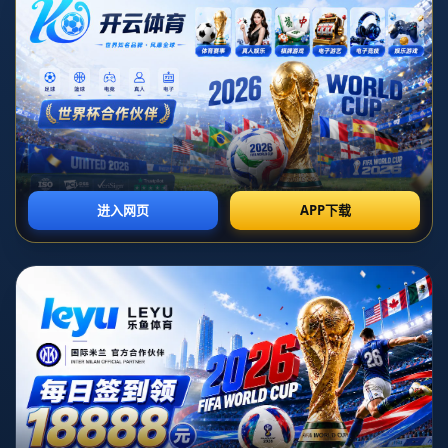
在即将到来的欧冠小组赛中，皇家马德里有望迎来一位新面孔——19
岁的左后卫巴尔德·佩尼亚斯（Balde Peñas）首次进入一线队欧冠大
名单，被视为有机会完成自己在顶级赛场的处子秀。这名出自拉马西
亚青训体系、今夏加盟皇马卡斯蒂亚的小将，凭借近期在训练和青年
比赛中的出色表现，打动了主教练和教练组的信任，在球队伤病与轮
换压力并存的背景下，他的入选被认为是皇马在左后卫位置上进行更
新与储备的重要一步。