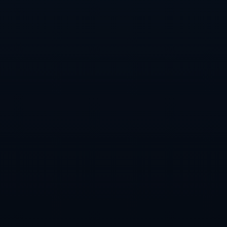
更关键的是，从心理层面看，这场比赛极有可能成为本赛季英超争冠
格局的转折点。阿森纳近几轮状态有所起伏，利物浦在应对密集赛程
时同样显露疲态，而曼城则凭借一场摧枯拉朽的胜利，向所有竞争者
发出清晰信号：真正的夺冠冲刺，才刚刚开始。瓜迪奥拉赛后也语气
颇为意味深长，他表示：“人们总爱说我们会累，会失去动力，但这些
球员总是用表现告诉我，他们仍然饥饿。”在这句话背后，是曼城过去
几年在赛季下半程完成“后程发力，后来居上”的一整套成熟路径，如今
一切迹象表明，熟悉的剧本似乎又要上演。
水晶宫主帅在赛后发布会上显得颇为无奈，他坦言球队为限制哈兰德
做了大量部署，但当曼城的中场运转顺畅、两翼拉开宽度时，任何防
守战术都会显得捉襟见肘。“有时候，你不得不承认他是世界上最顶级
的终结者之一，当他得到这么多支持时，你几乎无法阻止他。”对英超
中下游球队而言，这样的心态并不陌生：面对曼城和哈兰德，所谓的
“战术安排”，很可能最终只剩下“祈祷不要输太多”。然而在争冠集团眼
中，他们看到的则是完全不同的画面——一个找回破门感觉、用数据
向梅西看齐的哈兰德，和一个又一次完成自我调试、进入碾压模式的
曼城。
在数据统计层面，这场比赛之后，哈兰德在本赛季英超的进球数已来