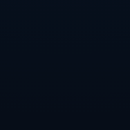
线作战、高强度赛程、伤病困扰的多重压力下，蓝月亮也曾出现连续
丢分，被阿森纳、利物浦甚至热刺压在积分榜前列的局面。在争冠集
团整体水平水涨船高的背景下，每一场对阵中下游球队的比赛，容错
率都在逼近极限。此战大胜，不仅让曼城在净胜球上大幅提升，更通
过哈兰德的疯狂进球表演，将球队早前略显疲态的进攻端彻底激活，
重新找回那种“只要开足马力就没人挡得住”的统治感。