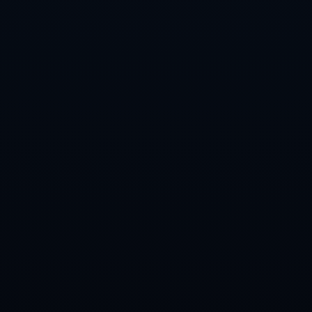
到××球，继续领跑射手榜，而在各项赛事中，他的总进球数也突破××
球大关。更夸张的是，在他代表曼城出战的全部联赛比赛里，场均进
球数依旧保持在令人咋舌的水平。对习惯了“梅罗时代”恐怖数据的球迷
而言，也许只有当这样的数字被放在长时间跨度下审视，才会真正意
识到：一个新的纪录制造机，正在以近乎冷酷的方式，一步步逼近甚
至复制前辈们的神迹。
英超的魅力向来在于悬念，而曼城的可怕之处在于，他们总能在关键
节点将这种悬念压缩到极致。随着这场横扫水晶宫的胜利，积分榜前
列的差距被进一步拉近，阿森纳和利物浦再也不敢有丝毫懈怠，一旦
在接下来的强强对话中出现闪失，曼城就有可能凭借净胜球和状态优
势完成对榜首位置的强势反扑。哈兰德追平梅西神迹，不只是一次个
人层面上的狂欢，更像是一声清晰的号角——属于曼城的冲冠时间到
了，属于英超的“群雄逐鹿”故事，也许会在这个春天，被改写成那句已
经被一次次验证的熟悉台词：联赛很长，笑到最后的，往往还是那支
身披蓝色的球队。
上一篇：
莱比锡官方：努萨预计将缺席至今年年底，维尔纳
下一篇：
TA：因非洲杯暂别安菲尔德，萨拉赫问题进入耐心与时间
的考验