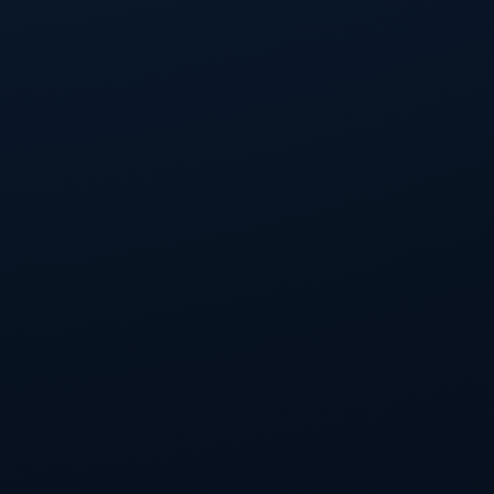
现了不俗的实力。其中，瑞昌的一号男单选手尤其令人关注，
压力，使对手难以展开进攻。而在双打比赛中，他们更是善于