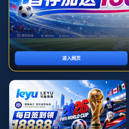
**羽毛球羽超联赛总决赛：青岛对决瑞昌，谁能问鼎巅峰？*
在瞬息万变的羽毛球世界中，**羽毛球羽超联赛**以其独特
为广大观众带来了一场扣人心弦的赛事。那么，在这场羽
**阵容解析：实力争锋**