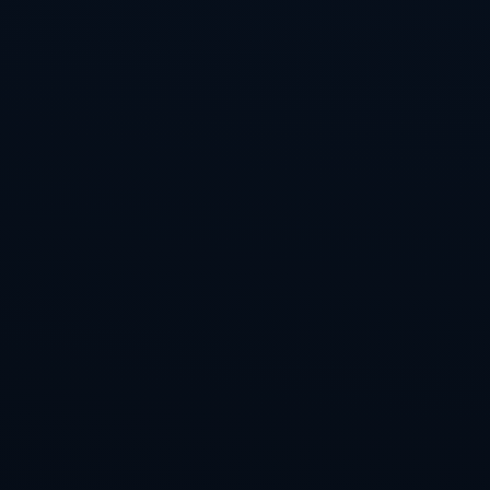
相比之下，**瑞昌队**则更加注重进攻节奏的掌控。他
之道。两队之间的这场较量，必将充满战术上的智慧与技
**历史背景：恩怨情仇再续**
不仅如此，青岛与瑞昌之间不乏历史上的恩怨情仇。在过
仅仅是奖牌的争夺，也代表着荣誉和自信的角逐。
**预测分析：谁将取得最后的胜利？**
结合本赛季的表现和双方目前的竞技状态，**谁能在这场
为决定胜负的关键。羽毛球羽超联赛总决赛注定是一场不