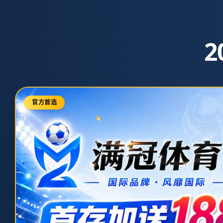
新闻中心
公司新闻
行业资讯