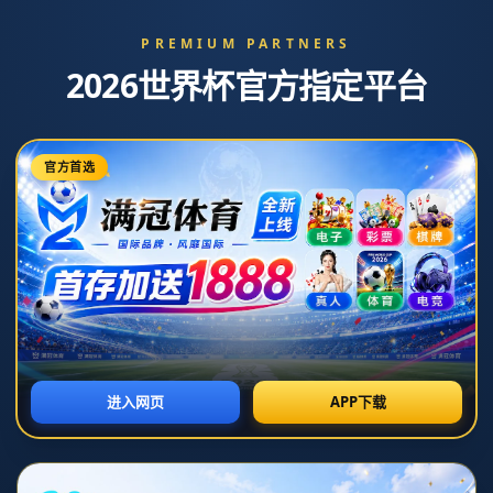
新闻中心
分类>>
王曼昱没吸取陈梦教训！一局也不让孙颖莎赢，回应决赛遭饭
圈干扰.
2026-07-04T09:34:34+08:00
返回列表