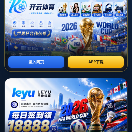
在乒乓球这个充满竞争与荣耀的舞台上，王曼昱和孙颖莎之间的对决
一直以来都是球迷们津津乐道的话题。两位选手不仅技艺精湛，而且
每场比赛都充满了悬念。**本次比赛中，王曼昱再次展现出她的卓越实
力，一局不让孙颖莎**，这令人联想到此前陈梦因决赛遭受的“饭圈干
扰”事件。
每当提到王曼昱与孙颖莎的对阵，人们总会想到她们过往的精彩交
锋。*王曼昱*，这个年轻而充满活力的运动员，自出道以来便迅速崭露
头角。她以其坚定的信念和精准的技术，一次次击败对手，赢得了观
者的目光。然而，她也深知，比赛不仅仅是技艺的较量，更需要强大
的心理素质来面对场外无形的压力。