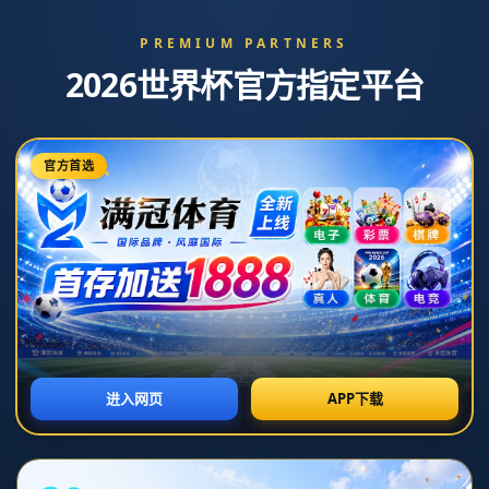
新闻中心
分类>>
本场4射1正，莱万生涯4次对阵拉斯帕尔马斯还从未有参与进
球.
2026-07-04T09:34:34+08:00
返回列表