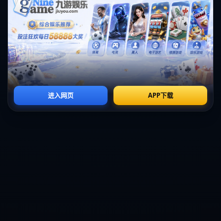
作为球迷，我们应当欣赏这一过程中的种种精彩，体会每一次较量带
来的激情与悬念。莱万多夫斯基的每一次挑战，无论对手是谁，都值
得期待，也让我们更加认识到他在球场上的拼搏精神与不屈意志。
上一篇：
视频丨迫不及待想看《哪吒3》！《花木兰》导演在线催
更.
下一篇：
马特乌斯：拜仁药厂不会为欧冠舍周末联赛，多特须先努
力进前10名.
Copyright 2024
Betway必威体育-官方平台-体育投注与精彩赛事，