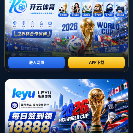
*在中國足球圈，鄭智這個名字一直以來都是實力與穩健的象徵。* 近
日，一則令人振奮的消息在球迷間傳開——鄭智將擔任執行主教練，
帶領廣州隊征戰中超聯賽與足協杯。這一舉動不僅標誌著鄭智職業生
涯的又一次轉型，也象徵著廣州隊對於未來的積極佈局。
**鄭智：從球場巨星到教練席新星**
作為中國足壇的傳奇人物，鄭智擁有豐富的比賽經驗和卓越的領導能
力。*他曾是廣州隊的中場核心*，帶領球隊多次獲得中超冠軍和亞冠杯
的榮耀。他在場上的冷靜決策和優秀的戰術意識，讓他成為隊友和教
練雙重信賴的對象。
隨著職業生涯的推進，鄭智逐漸從球員身份過渡到教練角色。**他的轉