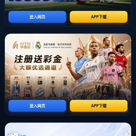
**战术分析**
在足球比赛中，战术至关重要。国足在中关之战中可采用稳重和灵活
结合的打法。在防守上力求严谨，切忌出现防线漏洞。进攻要有章
法，例如通过**前场的逼抢**制造对方失误，从而迅速反击得分。此
外，保持球员间的默契也是重要一环，只有明确分工，严密配合，才
能在高强度比赛中游刃有余。
**案例分析**
让我们参考一次成功的国际比赛案例，了解这种无容错空间策略的实
践。早在2019年，对阵亚洲劲旅伊朗队时，中国队就通过严密防守和
快速反击，创造多次得分机会。尽管比赛压力巨大，国足依然稳扎稳
打，最终以小失误和高竞技水准将比赛保持至最后。这说明，在无容