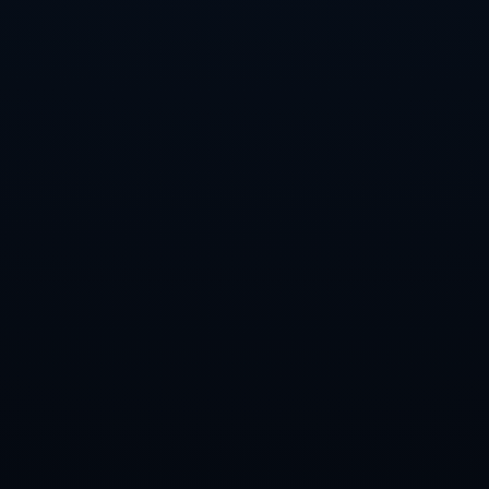
可在高压环境中实现突破。但每一场成功的比赛都需要全队上下的紧
密配合与全力以赴，只有这样才能在无容错空间中获取胜利。
上一篇：
哥本哈根足球俱樂部.
下一篇：
泪目！中国短道男队国歌响起立刻肃立，林孝埈领衔对五
星红旗行礼.