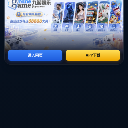
比如，青訓體系的建設可能成為他的重點關注方向。*近年來，中國青
年球員在國際賽場上的表現尚不突出，這反映出基層籃球訓練仍然存
在短板。*郭振明或許將投入更多資源來打通青少年培訓、校園籃球與
職業籃球之間的銜接，以構建更為完善的人才輸送體系。
### **未來挑戰與機遇**
盡管姚明在任期間取得了不少成績，但中國籃球面臨的問題並未完全
解決。從CBA發展的不平衡，到國家隊國際大賽表現不穩定，這些都
是郭振明上任後的挑戰。然而，這些挑戰同時也意味著機遇。例如，
借鑒歐美國家成熟的籃球體制，引進更多外籍教練與專業技術支持，
為中國籃球的全面進步注入新能量。