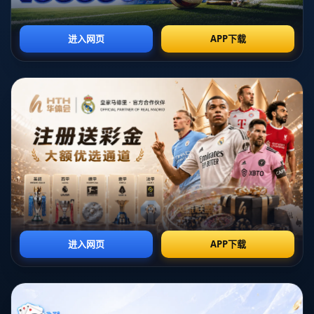
**例如，姚明任內全面推行“全華班”政策**，限制外援時間，旨在提升
本土球員的實力與比賽經驗。此外，他推動職業聯賽與草根籃球的聯
動，讓籃球在中國真正“飛入尋常百姓家”。姚明的這些舉措為中國籃球
的長期發展奠定了堅實基礎。
### **郭振明的到來：新領袖，新方向**
與姚明相比，郭振明可能對公眾稍顯陌生。然而，憑藉在籃球專業領
域多年的深耕和管理經驗，他被認為是引領中國籃球邁向新高度的重
要人物。據悉，郭振明長期参与青少年籃球的培訓與基層建設，擁有
豐富的運營管理經驗。
**郭振明上任後，有望延續姚明的改革路線，同時進行精準化調整**。