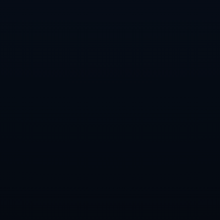
### **結語**
**姚明卸任、郭振明接任，是中國籃球歷史上的一個重要節點。**姚明
為後繼者鋪平了道路，而郭振明必須在這條路上走得更穩、更遠。隨
著新任主席的施政方針逐漸明朗，中國籃球的前景令人期待。而對愛
好者來說，未來的籃球賽場或許將帶來更多精彩與驚喜。
上一篇：
米体：米兰不会再与特奥续约，要么夏天出售要么自由身
离队.
下一篇：
欧洲杯太太团C位争夺战：文武双全——莱万老婆安娜.