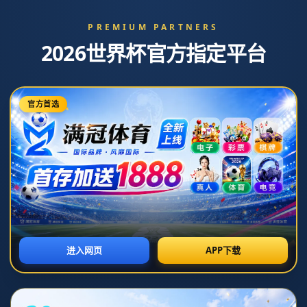
新闻中心
分类>>
皇馬中場莫德裏奇的身價.
2026-07-04T09:34:34+08:00
返回列表
# 皇馬中場莫德里奇的身價：從經典巨星到球隊核心