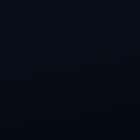
场上继续创造辉煌，而他的归来注定会让中超的绿茵场充满更