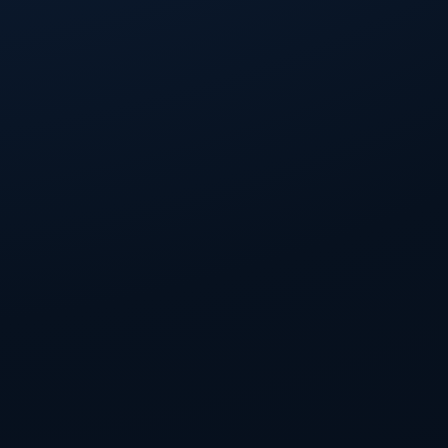
一剂“强心针”。未来，如何平衡球队战术体系与武磊能力的
站稳脚跟的屈指可数。无论是个人实力差距还是适应问题，