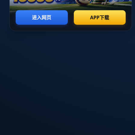
**如7归来！武磊结束留洋，上海海港迎回核心力量**
*近日，一则劲爆消息席卷中国足坛——**武磊结束留洋
于这位穿着代表“7号”的战袍多年的国足核心来说，这次回
### **武磊归来的象征意义**
武磊的留洋之路是无数中国球迷关注的焦点。自2019年转
跑位，武磊在西甲赛场上留下了浓墨重彩的一笔。尤其是
相比留洋初期的辉煌时刻，在过去的一个赛季中，武磊逐渐
待，更象征着一种全新的职业选择——追求更稳定的职业
### **上海海港的“7号归位”**
对于上海海港而言，武磊的回归是“王者归来”。作为球队
队中场进攻和射手核心，连续数年斩获中超最佳射手称号
而现在，武磊以更加成熟的姿态归来，不仅丰富了球队的锋线
训球员到如今球队的精神领袖，武磊与上海海港之间的深
### **武磊回归对中超联赛的积极意义**
不仅对于上海海港，对于整个中超联赛来说，武磊的回归也