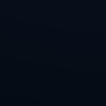
### **“归来”不仅仅是结束，也是开始**
*“7号”的回归，为上海海港注入了新的进攻火力，也为
多精彩瞬间。