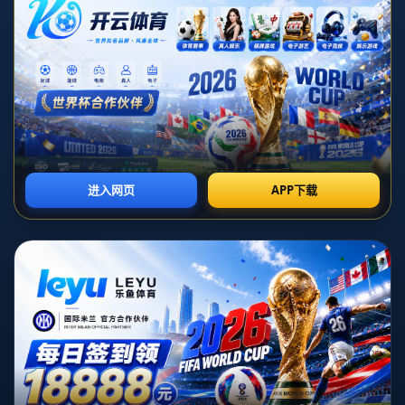
**雅思组合巴黎奥运圆梦：“双重幸福”共赏国羽荣耀**
在巴黎奥运会的赛场上，中国羽毛球队的“雅思组合”无疑成为了众人瞩
目的焦点。他们不仅在混双比赛中捧得金牌，更在个人与事业上实现
了梦想之旅。**黄雅琼与郑思维**这对搭档，象征着国羽的崛起与辉
煌。那么，他们的成功之路究竟是如何铺就的？在这里，我们将深入
探讨他们从默契配合到奥运夺冠的蜕变历程。
在羽毛球混双赛场上，“雅思组合”的默契与灵活可谓无人能敌。黄雅琼
和郑思维自搭档以来，经过无数个日日夜夜的磨合与训练，已经形成
了一种高度的战术默契。这种默契不仅是技术层面的，更是一种心理
上的交流。在巴黎奥运会上，他们面对各国劲敌表现出**出色的协同作