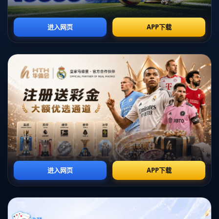
战能力**，将对手一个个击败，最终站上了最高的领奖台。
**黄雅琼的“双重幸福”**不仅来自于职业生涯的高峰，更来自于个人生
活的圆满。她在夺冠后接受采访时激动地表示，这次胜利不仅实现了
自己多年的职业梦想，也因为有深爱的人在身边共同见证而倍感幸
福。许多运动员为了比赛往往要暂时牺牲个人生活，而黄雅琼却在两
者之间找到了完美的平衡，为自己的人生书写了一段精彩的篇章。
通过分析雅思组合的发展历程，可以总结出成功的三大关键。首先是**
坚持与韧性**。从早期的默默无闻到如今的光芒万丈，离不开他们无数
次的尝试与失败后的重拾信心。其次是**创新与变革**，在不同的比赛
中，他们不断调整策略，引入新的技术打法，以求在赛场上占得先