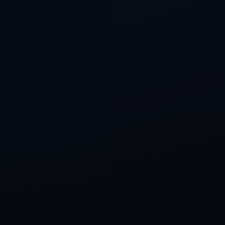
都能做到**势不可挡**。此外，体能储备也至关重要，许
劈吊技术**来打乱对手节奏；在对抗力量型选手时，则会利