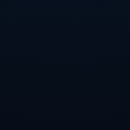
突破自我，冲击属于他们的冠军荣耀。
姿态震惊全场。他虽然身体条件在一众高大选手里毫不突显，但凭借**敏锐
把对手的弱点拿捏得恰到好处。”
**。赛场上的每一次挥拍，都折射出他们日复一日的刻苦训练和不懈的追求