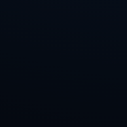
本届比赛，许多选手已提前进入备战状态。在技术方面，他
多青少年选手都会在训练中加入高强度间歇跑和上下肢力
而在战术层面，选手们需要根据对手的特点制定合理的比赛
用落点控制和速度优势争取主动。
这种**技术与战术的结合**，让比赛充满了智慧的较量，
### **未来展望：更多辉煌等待书写**