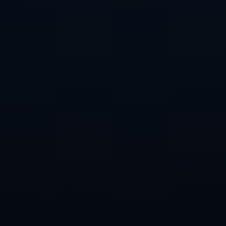
们注重提高自己的反应速度，对挥拍动作进行针对性训练，以求每一个回合
量训练，以增强比赛的爆发力和耐久力。
策略。例如，在面对身高优势明显的对手时，他们可能通过**灵活多变的
也让每一场对决都充满了悬念与精彩。