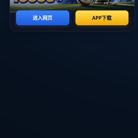
**眼疾手快，有力挥拍！2024年北京市青少年羽毛球冠军赛
***前言***
一场注定万众瞩目的赛事即将在北京如期上演——2024年
逐梦想的平台。这不仅是一场关于速度与力量的比拼，更
### **赛事背景与重要性**
羽毛球作为一项集竞技、趣味和观赏性于一体的运动，在中
手。通过这项赛事，许多未来之星得以被发掘，也推动了
值得注意的是，本届比赛聚焦多元化的竞技精神，不仅关注
成长平台，更是广大羽毛球爱好者的一场视觉盛宴。
### **"眼疾手快，有力挥拍"的意义**
羽毛球是一项以快速反应见长的运动，而“眼疾手快，有力
1. **"眼疾"是基础**：羽毛球的速度极快，选手需
2. **"手快"是核心**：比赛中，手脑协调反应是制胜
3. **"有力"是亮点**：不仅仅是大力挥拍，更强调如
4. **"挥拍"是艺术**：挥拍姿势的优雅流畅，不仅影响