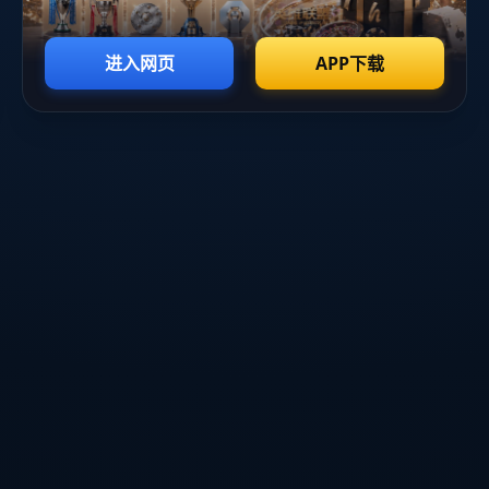
眼疾手快 有力挥拍 2024年北京市青少年羽毛球冠军赛挥拍开赛.
2026-07-04T09:34:34+08:00
返回列表
挥拍开赛**
北京市青少年羽毛球冠军赛正式拉开帷幕！**“眼疾手快，有力挥拍”**
是对技战术、意志力的全面考验。接下来，让我们走近羽毛球赛场，感受
国一直拥有广泛的群众基础。2024年北京市青少年羽毛球冠军赛是首
青少年对羽毛球运动的热情与钻研。
选手们的**技术水平提升**，还重视在赛场上培养他们的拼搏精神和团
挥拍”正是青少年选手们在比赛中能够脱颖而出的关键所在。如何才能做
要在瞬间捕捉羽球飞行的轨迹，并迅速判断下一步动作。良好的观察能力和专注
的法宝。精准快速地调整拍面、发力击球，是选手技术成熟度的体现。
何在瞬间借助正确的发力技巧，让击球既有力量又富有爆发性。
击球质量，还能在赛场上展现选手的个人风格。