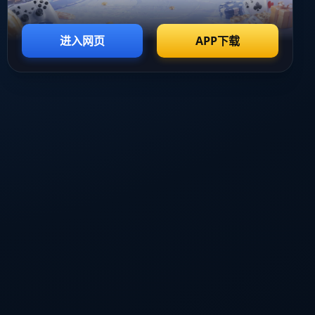
的竞技魅力将全面引爆赛场，为青少年选手们提供展示自我、追
青春、汗水与拼搏的震撼魅力！
都一年一度的重要体育盛事，汇聚了全市最具潜力的青少年选
队协作能力。这一体育赛事无疑为北京市青少年提供了重要的
到这八字要诀？
度是每一位选手必不可少的基本能力。