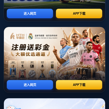
克洛普對球隊資源的整合能力往往是對手最為忌憚之處。不管是通過
培養青訓球員如阿諾德，還是針對性引援如范戴克與阿利松，克洛普
的調度策略及選材精準度無疑都堪稱大師級別。這些舉措不僅讓利物
浦在賽場上贏得**統治力**，亦表現出遠超過對手的**穩定性**。
而這正是內維爾感到「無奈」的根源：克洛普的存在，對如曼聯、切
爾西等傳統列強也製造了極大的**心理壓力**。畢竟，從數據和榮譽來
看，克洛普的戰績不僅意味著冠軍的歸屬，還無形中壓縮了其他球隊
的發展空間。
### **內維爾觀點背後：競爭環境下的無力感**