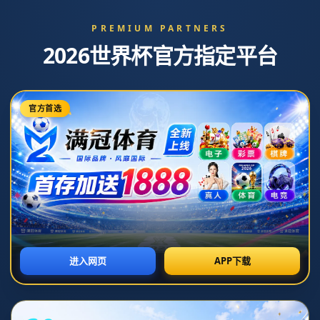
新闻中心
分类>>
內維爾：私底下我希望克洛普快滾蛋，利物浦奪冠希望就指望
他了.
2026-07-04T09:34:34+08:00
返回列表