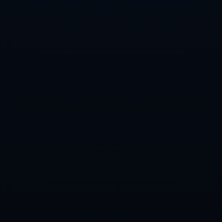
對比曼聯近期的起伏，利物浦的強勢發展也體現出成功俱樂部所需滿
足的多重條件：眼光敏銳的管理、教練決策能力以及長期穩定點滴積
累。這些要素的結合，或許才是內維爾真正在思考的真相——克洛普
離開並不意味著問題解決，只有重新審視本身，才能找到長期競爭的
出路。
**克洛普的存在，是機會，亦是挑戰。**
上一篇：
破案3600余起！公安机关深入打击地铁公交猥亵、侵犯隐
私违法犯罪.
下一篇：
德甲第25輪雲達不萊梅1-3拜仁慕尼黑 格雷茨卡首開紀錄
萊萬破門.