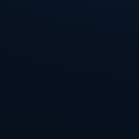
其次，**阵容深度问题浮出水面**。虽然曼城拥有不少
的体现。面对即将到来的利物浦一战，曼城的替补球员能
第三大问题则是**战术多变性的局限**。洛迪不仅仅是
况下，瓜迪奥拉或许会失去一些战术变招的空间，这使得