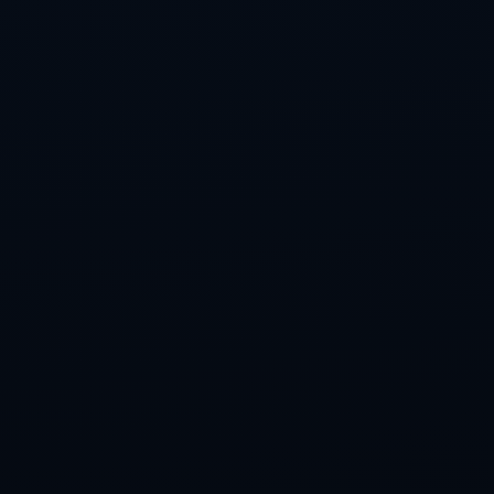
守稳定性、阵容深度以及战术多变性成为急需解决的核心问
会。