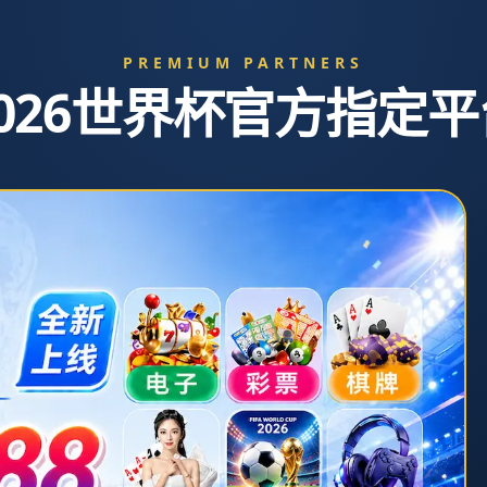
页
公司简介
产品中心
新闻中心