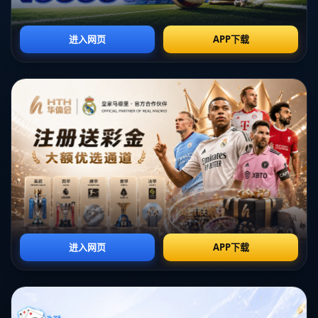
接下來，獨立隊又連續擊敗**努埃瓦芝隊**（Nueva Chicago）、**科
爾多瓦中央**（Córdoba Central）以及**基爾梅斯俱樂部**（Quilmes
Atlético Club）。在這四場比賽中，球隊平均每場攻入兩球以上，並且
防守步步穩健，表現出色。特維斯執教後的改變，以數據與場上表現
為重點展現出毋庸置疑的實力。
這背後究竟發生了什麼？答案便是他在**中場控制**上的戰術部署。他
融入了自己球員時期對中場壓迫的理解，要求中場球員在進攻和防守
間快速轉換。此外，他推崇進攻多樣化的理念，打破了此前球隊過於
依賴某幾名核心的進攻局限性。這一切，讓球隊迅速找回久違的節奏
與信心。
---