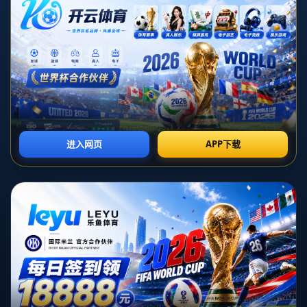
在足球的世界中，重大變革往往帶來噴薄的能量，而這種能量通常能
以一波連勝的佳績展現。在阿根廷足球聯賽中，獨立隊因最近的滑坡
一度深陷危機，球迷和管理層也愈加失望。然而，當卡洛斯·特維斯
（Carlos Tevez）接管球隊教鞭後，一切似乎得到了逆轉。他在球隊的
低谷登場，用一波**4場連勝的不敗戰績**重新點燃了球迷的期待。
---
### **特維斯的勇氣與執教理念：改變從根本開始**
特維斯不僅是一位曾經叱吒風雲的球星，更是一名充滿激情與智慧的
主帥。他接任前，獨立隊的戰績下滑到令人揪心的地步，連球員的士
氣也低到谷底。然而，特維斯的到來却打破了這一僵局。他並沒有被
球隊的內部問題困住，而是迅速展現出自己獨特的執教哲學。
特維斯首要的改變便是注重**陣容調整與士氣激勵**。上任首週，他重
新審視了每位球員的角色，特別注重個人能力和整體協作。他在公開
採訪中談到，獨立隊的問題並非單一，而是橫跨技術層面與心理層
面。他強調：「**我們要踢出屬於獨立隊的足球，用團結和智慧擊敗對
手**。」這一句話，透露了他作為主帥的決心。
---
### **4場連勝：復甦的開始**
特維斯執掌球隊後的第一場比賽，可以說是一劑強心針。他率領的獨
立隊以一場精彩的勝利重燃信心，最終3比1擊敗了傳統的勁旅——防
衛者隊（Defensa y Justicia）。這場比賽，一改之前防守漏洞百出的
劣勢，隊內年輕門將也成功撲救多次險局，顯示出特維斯針對性調整
的成果。