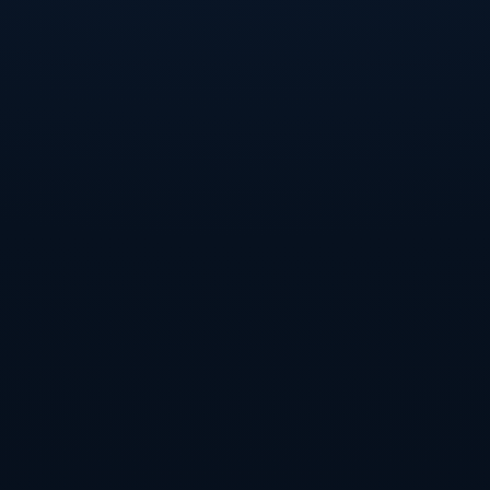
灵动性。正如当年C罗加盟皇马般，哈兰德的到来可能会是未来十年中俱