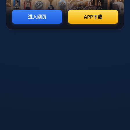
曝皇馬有意哈蘭德 為此將在今夏出售本澤馬.
2026-07-04T09:34:34+08:00
返回列表
转会动向。**皇马**，这支无数球迷心中的豪门球队，也从未在转会市
**皇马有意引进哈兰德**，并可能在今夏出售如今的主力前锋本泽马。
身体素质迅速在欧洲足坛崭露头角。他在德甲赛场上凭借惊人的效率和超
还因为他具备成为未来球队核心的潜力。