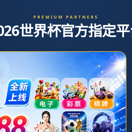
页
公司简介
产品中心
新闻中心