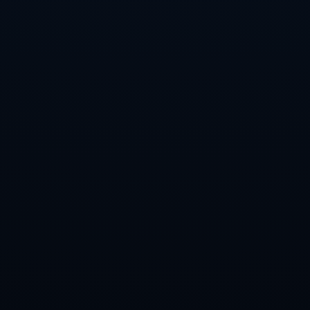
---
**三巨头的回归，东契奇的爆发，一切看似水到渠成，却充满故事**。
精彩过后，他们能否继续在未来比赛中延续这种完美的化学反应？这
不仅将决定他们的赛季上限，还有可能改写整个联盟的格局。
上一篇：
英格蘭足總堅決反對歐足聯重新接納俄羅斯青年隊的決定.
下一篇：
[流言板]朱芳雨：希望郭艾伦好好养伤，康复后邀请他参
观宏远俱乐部11亮17回复.