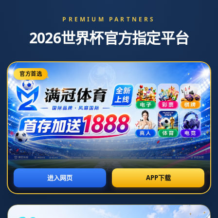
新闻中心
分类>>
三巨头轰32+25+23！东契奇打疯！回来了，全都回来了.
2026-07-04T09:34:34+08:00
返回列表
**三巨头强势轰炸，东契奇火力全开，一切似乎回到了巅峰！**