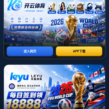
NBA赛场上从来不缺少精彩对决，但有些比赛却特别令人热血沸腾。
**"三巨头轰32+25+23！东契奇打疯！回来了，全都回来了"**这一幕正
完美诠释了竞技体育的魅力——个人与团队的完美结合，再现昔日辉
煌。一场比赛，看似普通的数据，却透露出深深的意义：三巨头的默
契、东契奇的回归、以及团队体系的全面复苏。本文将聚焦三巨头的
表现，解剖背后的原因以及对球队的深远影响。
### **三巨头闪耀全场：数据诠释实力**
当一场比赛的焦点锁定在“三巨头”时，你会发现这支队伍正在向胜利挺
进。三巨头合力贡献**32分、25分、23分**，不仅数据华丽，场上的表
现更具统治力。这种火力全开，正是球迷梦寐以求的场面。
值得一提的是，三巨头的表现并非只依赖个人能力，**他们彼此之间的
默契几乎天衣无缝。**从挡拆到突破分球，再到反击中快速推转——每
一步动作都仿佛经过精密计算。这攻击效率，正是上赛季所惹人诟病
的弱点。显然，这一次他们找回了属于自己的节奏。
### **东契奇的全面回归：从“迷失”到“打疯”**
对任何一支球队来说，核心球员的发挥至关重要。而东契奇，这位被
称为“新生代天才”的超级球星，此番**火力全开，全面“打疯”**。面对防
守悍将的逼抢，他从容不迫，以精准的投篮、犀利的突进和准确的传
球重新掌控了比赛的节奏。从数据看，仅东契奇一人就完成了
30+10+的表现，真正展现了领袖气质。
回想之前几场比赛，东契奇曾饱受伤病困扰，状态起伏不定。但这场
比赛，他用行动证明了“他回来了”。从他面对防守的冷静出手到连续的
高难度三分，只能用四个字来形容：王者归来！他的回归，不仅是球