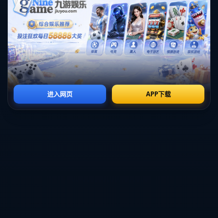
**从战术层面**来看，这场比赛不乏亮点。波尔图可能在比赛中采取主
动出击的策略，试图在罗马立足未稳时率先打击。而罗马则可能会在