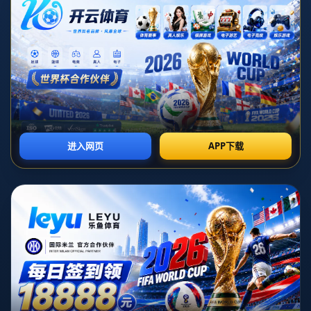
本周四，一场备受期待的欧罗巴淘汰赛即将打响：**波尔图对阵罗马
**。双方均是欧洲足坛的传统劲旅，各自拥有丰富的比赛经验和强大的
阵容实力。这场比赛不仅是技战术的较量，更是双方心理素质的比
拼。那么，究竟哪支球队能在这个双英雄的战斗中脱颖而出呢？
**波尔图在欧洲赛场的表现**一向可圈可点。作为葡萄牙联赛的常年劲
旅，他们的实力无需多言。波尔图在小组赛阶段表现出色，依靠稳定
的防守和高效的进攻，小组出线并不意外。尤其是在主场，波尔图的
优势显得尤为明显。无论是球迷的支持，还是球场的适应性，他们都
占据了明显的上风。
**罗马同样不容忽视**。作为意大利足坛的重要力量，罗马在欧罗巴联