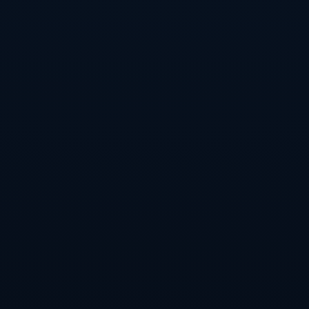
刻**突破对手防线**。同时，合理的**体能分配**也让队员们在全场
或缺。虽然最终的比分让人振奋，但从比赛过程来看，场上对手给国足将士
化，不仅来源于日常的心理训练，更依赖于队员之间的**信任与团队合作*
落后。但在教练的指导下，通过精准的**技战术调整**和队员们的不懈努
的重要性。正是这种坚韧使他们在后来的比赛中能够取得大胜。
术创新**是保持胜利的关键。现代足球技术不断更新，针对这一点，U20
中的不足之处，是他们持续进步的重要步骤。
*大胜不轻松**”的意识始终提醒着球队需要在未来的比赛中继续保持谦逊和