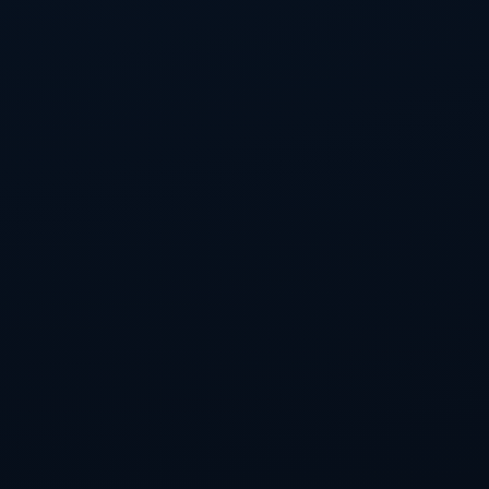
比赛中始终保持高水平的专注和执行力。
造成了不小的压力。面对压力，队员们凭借稳健的心理素质，
*。
力，他们最终逆转了局面，赢得了比赛。这一案例直观地显示
国足将士在近期不断引进新的训练方法与科技元素，以提高赛
努力。面对激烈的国际竞争，他们必须不断提升自我，**始