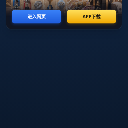
U20国足将士：大胜不轻松，要继续赢球.
2026-07-04T09:34:34+08:00
返回列表
起了观众的关注。这次胜利展示了他们的潜力与实力，但也揭示出比赛背后付
本文将探讨球队如何在这次胜利中体现出韧性和毅力，并展望他们未来的