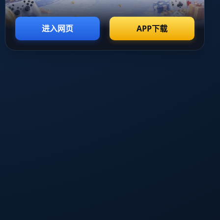
出的巨大努力和挑战。**大胜不轻松**这句话，不仅是对
挑战与机遇。