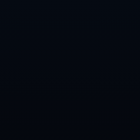
貝林厄姆94分鐘絕殺！.
.
，尽在掌握
All Rights by
必威体育在线登录