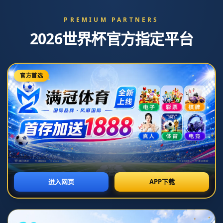
新闻中心
分类>>
[流言板]雷迪克：如果詹姆斯最后不接管比赛，我们就赢不了
50亮444回复.
2026-07-04T09:34:34+08:00
返回列表