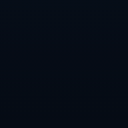
级，但通过积极防守和反击战术，球队能够有效限制对手强攻。从另一个
的个人能力。
场平局和输球显然拖慢了球队的赛季冲刺节奏。特鲁瓦的顽强表现再次为其
将成为最大的悬念。