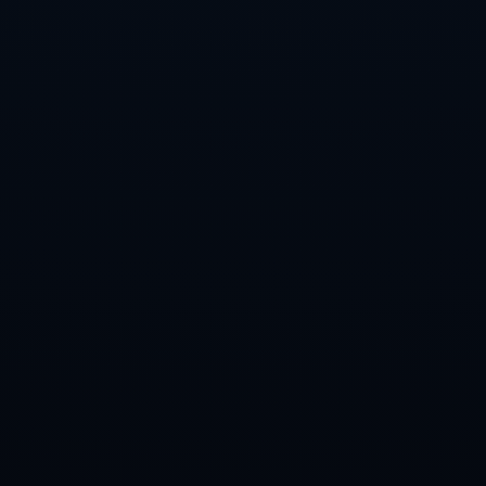
从这两位球员的首个赛季中，我们可以看到足球风格和比赛环境的变
化。在C罗效力皇马的时期，西甲联赛盛行的是技术流的比赛风格，强
调控球和整体协作，而现今随着**姆巴佩等年轻球员**的崛起，速度和
个人突破能力在现代足球中显得尤为重要。
这种变化也体现在球队的战略部署和球员培养上。如今的球队更加重
视培养年轻球员的综合能力，使他们能够在比赛中发挥出自己的全部
潜能。因此，姆巴佩的成功不仅仅是个人能力的体现，更是足球发展
趋势的缩影。
总之，*C罗与姆巴佩在各自首个赛季的成就不仅仅是数据的对比，更
代表了足球历史上两个不同的时代*。他们的表现不仅为球队带来了荣
誉，也激励了无数年轻球员追逐自己的足球梦。无论是C罗的“关键先
生”角色，还是姆巴佩的“锋线快马”风范，他们都在用自己的方式书写
着足球史上的辉煌篇章。
上一篇：
濃眉談MVP：球員如果只專註於個人獎項就會迷失方向.
下一篇：
詹俊：曼聯已跌至低谷，滕哈赫的戰術存在問題.