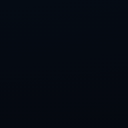
质。对于追求战术革新的拜仁来说，小因扎吉或许是值得尝试
们经验尚浅，但具有独特的俱乐部认同感以及对球员心理的了
质疑。因此，这次选帅拜仁无疑需要在**坚持短期成绩目
一位能够**在短时间内出成绩**的稳健型教练。
到弗里克的“全快攻”打法，这种策略的转变，在拜仁的成绩曲