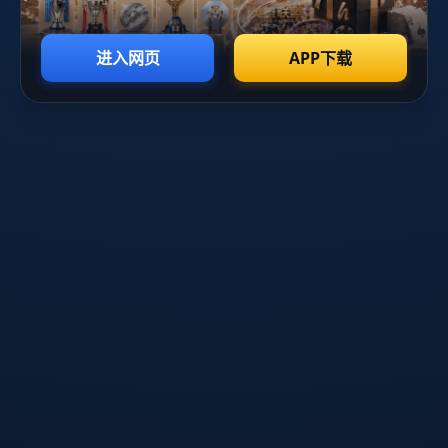
拜仁選帥：傳奇們競逐帥位.
2026-07-04T09:34:34+08:00
返回列表
每一次主教练更替都备受外界关注。近日，拜仁的新帅人选成为热议焦点，
。