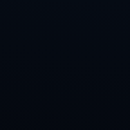
最近几年，小因扎吉在国际米兰的执教表现令人刮目相看。
的新鲜血液。
4. **俱乐部传奇回归的可能性**
除了国际名帅，不少拜仁球迷也希望看到“自家人”执教，比
解。这条路线的选择，或许会让俱乐部延续更深的精神联
### 选帅动机：耐心还是速效？
拜仁上一次主教练更迭还历历在目。由于高层与前任教练理
标**与**长远发展投资**之间找到平衡点。
在这些传奇主帅中，谁能解决拜仁当下的“阵痛期”？谁又能
### 球队案例分析：从海因克斯到弗里克，稳定与创新的
回顾拜仁的教练选择史，我们不难发现，团队曾数次在**稳