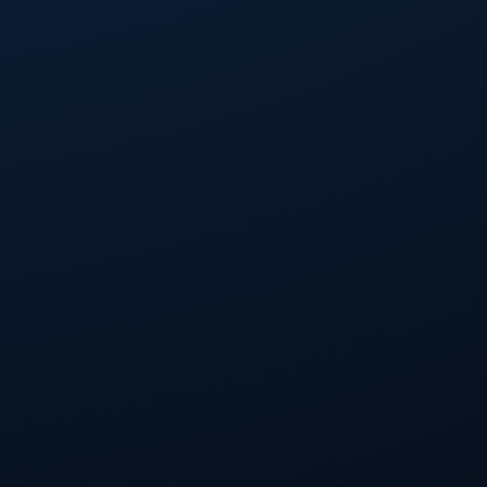
仁主帅不仅意味着执教一支冠军阵容，更关系到背负球迷和媒