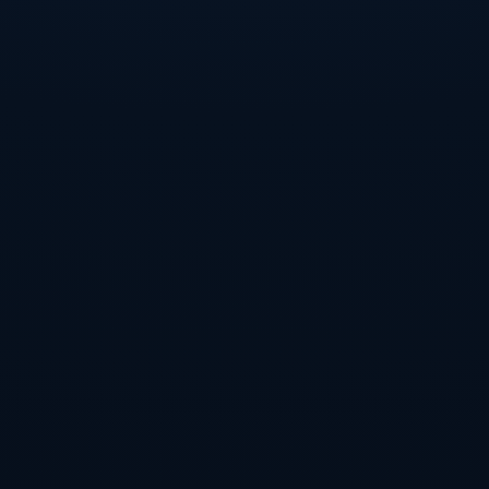
的巅峰，也是极其严峻的挑战。
奇教练将加入竞争。其中包括拥有丰富德甲经验的前任主帅，也有在国际
和执教风格无疑将深刻影响拜仁的未来：
的成功到切尔西的欧冠捧杯，他的战术调整能力和灵活用人能力给人留下深
的高层管理以及慕尼黑的特殊足球文化相融合，仍需要时间验证。
执教利物浦的主帅，凭借激情四溢的风格，将球队从低谷带至巅峰。如果
梦幻执教”恐怕只是停留在梦想之中。