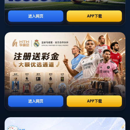
期許。在高壓比賽下，他們的投籃命中率和場上決策力皆有所下降，
這直接影響了整個團隊的士氣和比賽結果。
與此同時，遼寧隊則有著不同的故事。近年來，**遼寧隊依賴的人在決
賽中的表現尤為搶眼**，特別是他們的小外援以穩定且出色的發揮成為
球隊的中堅力量。以2018-2019賽季為例，遼寧隊的小外援不僅場均得
分領先全隊，更在關鍵時刻屢次上演絕殺和逆轉的好戲。他們的成功
之道既倚仗於個人能力，也得益於整體戰術的巧妙配合。**遼寧隊小外
援的臨場應變能力**以及與隊友的默契，使得他們在關鍵時刻能穩住局
勢，最終奪冠。