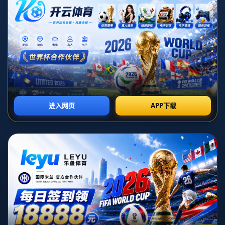
在競技體育中，決賽的成敗往往取決於關鍵時刻球員的表現。而在籃
球這樣的團隊運動中，個別球員的能力和臨場發揮，尤其是在高壓狀
態下，尤為重要。**季孟年認為，當面對冠軍榮耀的最後一道關卡時，
廣東隊在小外援主導比賽方面有所不足，而遼寧隊的成功則依賴於更
為可靠的人選。**這一觀點在當前競技體育圈中引發了廣泛討論。
首先，針對**季孟年**的觀點，我們需要了解**小外援**在球隊中所扮演
的角色。通常來說，小外援在中國籃球聯賽（CBA）中的責任重大，
他們不僅需要在場上得分，還需扮演組織者和領袖的角色。然而，近
年來，廣東隊的小外援在決賽階段的表現未盡如人意。數據顯示，過
去幾屆比賽中，廣東的小外援在關鍵勝負的時刻往往無法承擔起球隊