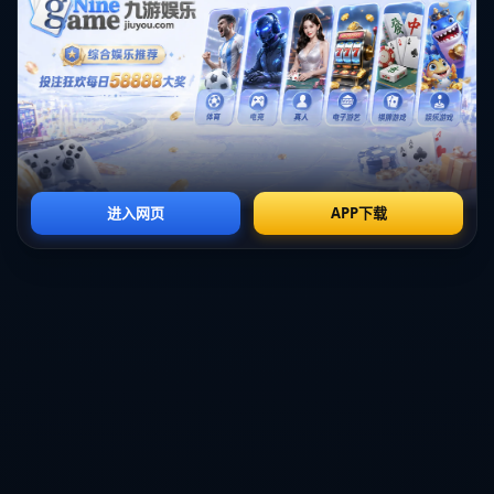
在近年来的比赛中，盧卡斯所在的球队一直保持着稳定的发挥。尽管
近期的一场平局让部分观众略感失望，但对于球队内部而言，这并没
有动摇信心。盧卡斯认为，这场平局可能是由于球队在赛季初期适应
新战术的过程。但这种适应期的短暂波动，是为了迎接更高水平挑战
而必经的阶段。
**通过这场比赛，球队在防守反击、控球精度等方面进行了自我检验
**，为即将对阵皇社的比赛做好了更充足的准备。平局中暴露的问题将
在接下来的训练中进行严格修正，确保在欧冠赛场上展现更好的状
态。
**三、案例分析：从过往比赛中吸取教训**
回顾历史，许多球队都曾在常规赛中经历过一些并不理想的比赛结
果，但这并没有影响他们在欧冠赛场上的表现。例如，多特蒙德曾在
国内联赛中一度表现不佳，但却在欧冠比赛中打出了令人难忘的精彩
赛季。类似的，盧卡斯也能从过去的经验中汲取教训，通过强化队员
的心理素质和比赛中的专注力，填补短板。
这正是盧卡斯所坚信的：球队未必在每场比赛中都取得理想结果，但