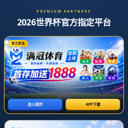
新闻中心
分类>>
盧卡斯：不會因這場平局而對與皇社的歐冠比賽擔憂！.
2026-07-04T09:34:34+08:00
返回列表
**前言**