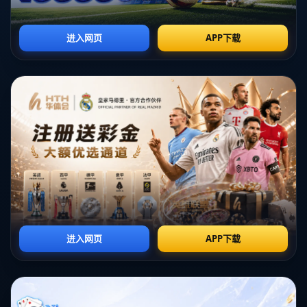
其次，小蜘蛛自身的努力和进步也功不可没。来到马德里后，他不断
提高自己的体能和技术水平。通过更加严格的训练和自律的生活，小
蜘蛛的场上表现得到了显著提升。他不仅在进攻端得分能力突出，防
守上的贡献也让教练和队友们倍感欣慰。
**再者，小蜘蛛在马竞的成长还得益于团队的支持**。马竞队内的氛围
十分融洽，队友之间相互理解和信任，这也为小蜘蛛的表现提供了良
好的基础。尤其是在与前锋搭档的默契配合下，他的进球数得以持续
增长。与曼城相比，这种团队合作精神在他的成长过程中起到了至关
重要的作用。
**不仅数据光鲜，小蜘蛛的比赛影响力也在不断扩大**。每当他在场
上，几乎都能牵制对方防线，为队友创造更多的进攻机会。与此前在
曼城时相比，如今的小蜘蛛更加全面，不仅仅是一个射手，更是球队
战术体系中的关键一环。
同时，我们也能看到，**他的成长并非没有挑战**。尽管在马竞取得了
显著进步，但欧冠的赛场从来不缺少强劲的对手。即将面临皇家马德