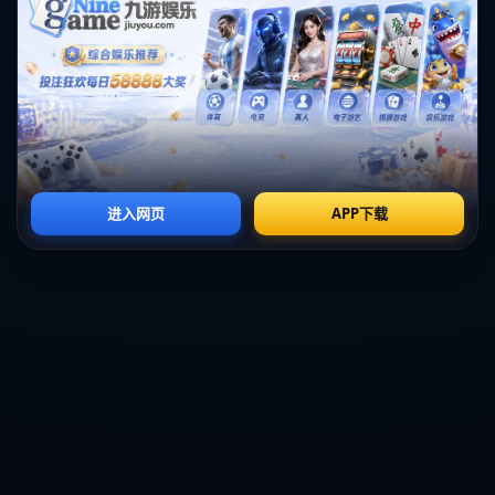
里这样实力强大的球队，小蜘蛛的表现无疑将再次受到考验。人们期
待着他能够继续保持出色的状态，为球队取得更好的成绩。
总结来看，小蜘蛛在马竞的成功不仅是个人努力的结果，更是团队合
作的见证。他的崛起让我们看到了一名年轻球员在适应新的环境和战
术体系后，如何迅速提升自我并取得巨大成绩的潜力。在即将到来的
欧冠比赛中，期待他能够继续用实际行动证明自己，为球迷们带来更
多精彩的时刻。
上一篇：
湖人vs独行侠，东契奇首战旧主，作为重磅交易的另一位