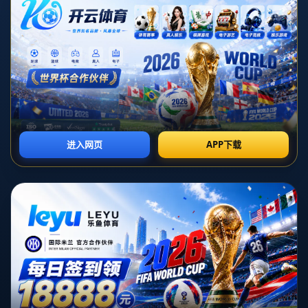
**欧冠将对皇马！小蜘蛛在马竞已进20球，超越在曼城任一赛季数据**
欧冠赛场上，尤为瞩目的对决之一无疑是皇家马德里对阵马德里竞
技。而在这场比赛中，一位备受关注的新秀正崭露头角——绰号“小蜘
蛛”的球员。他自加盟马竞以来，已打入20球，突破了自己在曼城任意
一个赛季的数据，展现出了非凡的实力和潜力。
马德里竞技在欧冠的表现一直以来都备受关注，而今年，他们迎来了
一位神奇的射手。**小蜘蛛**（假名）在短短的几个赛季内迅速崛起，
成为马竞锋线上不可或缺的力量。此前效力于曼城时，他的表现虽然
可圈可点，但始终未能达到现如今的高度。要知道，在曼城最辉煌的
一个赛季，他也仅仅进了18球。而在马竞的短时间里，他已经打入了
20球，超越了自己在曼城的纪录。
**分析小蜘蛛在马竞崛起的原因，不难发现几个关键因素**：
首先是球队的战术安排。马竞主教练注重防守反击，这种战术让小蜘
蛛能够充分发挥自己的速度和突破能力。在曼城，他更多时候需要适
应球队复杂的战术体系，有时显得有些不适应。然而在马竞，他可以
更加自由地穿插于对方防线之间，**这赋予了他更多的进攻空间和机会
**。