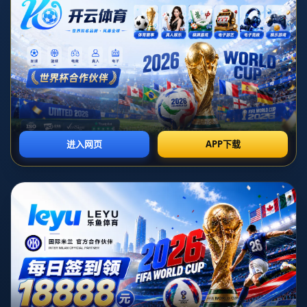
### 大巴黎主席放话：姆巴佩想留队得先续约！态度强硬，不续约将
被卖！
**作为世界足坛备受瞩目的超级巨星，姆巴佩的去留一直是球迷和媒体
关注的焦点。而近日，大巴黎主席纳赛尔的一番强硬表态再次将这一
话题推上了风口浪尖！这番言辞不仅突显了俱乐部的立场，更预示着
姆巴佩的未来将充满悬念。**
---