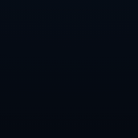
姆巴佩的合同问题背后其实牵动着两种不同的职业发展道路。一条是
留在巴黎续约，成为球队的新任领袖，并继续冲击欧冠奖杯；另一条
则是坚持自由转会，去到心仪的俱乐部，去尝试更丰厚的商业资源与
竞技机会。
然而，无论穆巴佩选择哪条道路，大巴黎已经明确释放一个信号：**既
然俱乐部为他提供了舞台与资源，他就需要以相应承诺来回报球队和
球迷。**
上一篇：
卢卡·东契奇：我终于做回自己了，这就是我为什么整场比
赛一直在微笑 ｜ The Athletic.
下一篇：
奧斯梅恩：哈蘭德和梅西同時成為金球獎得主的可能性.