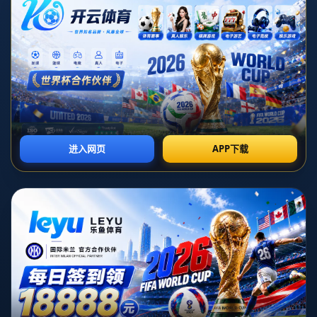
**利物浦瞄准前切尔西球星霍尔：6000万英镑交易引发热议**
在当前赛季，英超强队利物浦似乎准备大手笔投入，他们计划签下前
切尔西球星霍尔，据悉这笔交易的价值高达6000万英镑。这个消息一
经传出，立即引发了球迷和专家的广泛关注。霍尔不仅仅是一名出色
的球员，他在加盟纽卡斯尔联后展现出的卓越实力更是令广大球迷折
服。如果利物浦真的能够成功将其招致麾下，毫无疑问将会对球队的
实力产生重大影响。
### **霍尔的职业发展轨迹**