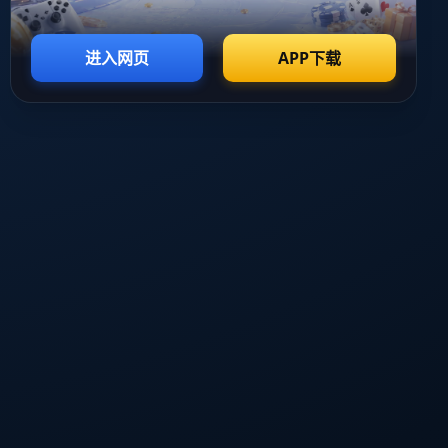
前的一门！.
，这场比赛的预测分析增加了不少看点。本文将就这一重要
**菲利普-约恩森**近期被确认成为切尔西目前的首选
了更多的胜算。
尔西对阵曼联的比赛中**，约恩森的几次关键扑救帮助球
布莱顿可能会调整他们的战术，尝试利用快速反击或者通过