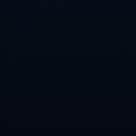
2025全明星周末技巧挑战赛因此次风波而更加引人关注，球迷们保持
对明星球员的期待，同时也对比赛的规范化寄予厚望。作为篮球盛宴
的全明星周末，无论何时都能带给人们无数惊喜与反思。
上一篇：
曝大巴黎主帥圖赫爾將下課 波切蒂諾有望接過教鞭.
下一篇：
【足球】周二009欧冠淘汰赛推荐：尤文图斯VS埃因霍温.