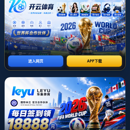
**已提前出线，澳大利亚U20进行9人大轮换：埃斯波西托等人替补**
在国际U20赛事中，澳大利亚青年足球队一直是焦点所在。近期，与他
们有关的一个重磅消息吸引了众多球迷的目光：**在已提前锁定出线权
的情况下，澳大利亚U20队大胆进行了9人大轮换，其中包括让埃斯波
西托等才华横溢的球员进入替补阵容。**这种策略究竟为何？背后是否
隐藏着深远的考虑？本文将从战术布置、球员培养以及比赛意义等多
个角度进行深入剖析。
---
### **提前出线，战略调整势在必行**
在小组赛激烈竞争的情况下，提前锁定晋级资格对任何球队来说无疑
都是一种奢侈的“安全保障”。澳大利亚U20以稳定的表现取得了令人信
服的战绩，这种高度自信的状态令主帅有空间尝试**以更灵活的阵容应
对接下来的挑战**。
这场9人大幅轮换的决定，实际上凸显了球队在战术上的深谋远虑。随
着赛程的深入，顶级赛事往往让球员面临巨大的体能消耗以及频繁的
伤病风险。**主力轮休不仅能够减轻身体负担，同时也为替补球员创造
了宝贵的上场机会，以此提升全队战斗力的整体深度。**
---
### **埃斯波西托等替补球员的机会之窗**