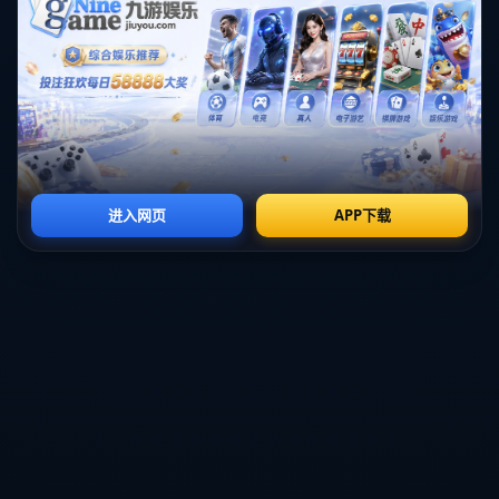
的控球技术和快速反应能力，多次化解对手猛攻，通过这场比赛积累
了更多信心和经验。
---
### **轮换背后的培养逻辑**
在现代足球中，一支球队的持续成功并不仅仅依靠几位明星球员，**而
是来源于全队阵容深度的打造和多样化的战术调整能力。** 澳大利亚
足球在青年队的培养方面尤为注重团队内部的资源调配。主帅这次进
行的大规模轮换，正是他们长线规划的一部分。
这种策略让人联想到其他具有培养经验的国家队。比如，2022年世界
杯期间，法国队在与丹麦的小组赛中也曾在确保出线后实行部分主力