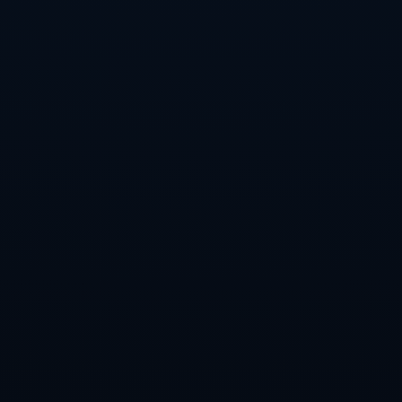
轮换，通过这样的操作，既保持了球队的竞争力，也减轻了大赛疲惫
感，令替补球员获得了宝贵的国际舞台比赛感受。
---
### **轮换的风险与收益平衡**
然而，大规模轮换并非全然没有风险。**若新阵容在场上表现不佳，可
能会对士气造成负面影响。** 此外，在低强度比赛中出现的不适配，
可能会对后续的临场表现造成磨合问题。但就澳大利亚U20而言，教练
组显然对此问题进行了周密考虑，从整体层面保证球队状态不会断
档。
在过去数场赛事的表现来看，澳大利亚队稳扎稳打，发挥了足够的发
挥稳定性。这场轮换是一次合理的尝试，其目的不仅限于当下的赛
事，更是为未来的高风险赛程提前布下的“棋子”。
---
### **总结**
通过提前出线后的大胆轮换，**澳大利亚U20展现了其在赛事中的长线
规划能力**，也为年轻球员的未来发展埋下了伏笔。本场比赛不仅让替
补球员们积累了关键经验，同时也为明星球员如埃斯波西托提供了调
整契机。在充满竞争的国际青年赛事中，这种深思熟虑的策略，或将
成为他们迈向更高荣誉的基石。