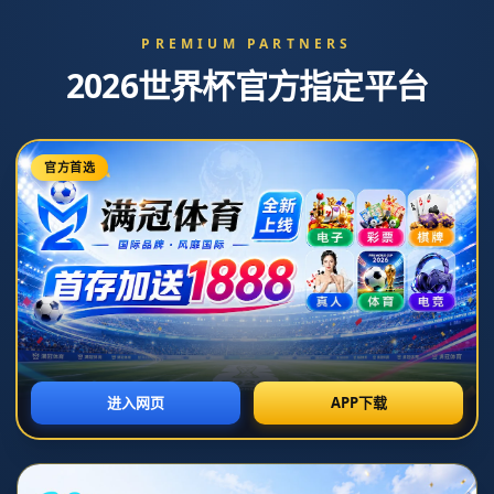
新闻中心
分类>>
已提前出线，澳大利亚U20进行9人大轮换：埃斯波西托等人
替补.
2026-07-04T09:34:34+08:00
返回列表