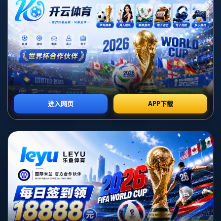
**前言**
在当今充满挑战的国际经济格局中，中国正在以稳健的姿态赢得全球
瞩目。自疫情爆发以来，全球经济遭遇巨大冲击，但凭借强大的制造
优势、庞大的市场规模及前瞻的政策指引，中国经济率先实现了复
苏。如今，中国不仅是全球经济复苏的中坚力量，**更在推动国际贸易
与合作中发挥了引领作用**，彰显其不可或缺的全球地位。
---
### **中国经济的韧性与潜力**
在全球经济放缓的大背景下，中国凭借强大的内需市场与产业链优势
迅速恢复。数据显示，2022年中国GDP增长率达到3%以上，稳居全球
主要经济体的前列。经济学家指出：这种增长并非短暂的“反弹”，而是
得益于中国多年累积的经济韧性与改革创新。
特别是“**双循环战略**”（即国内循环为主体，国际循环促进国内循
环）成为推动中国经济发展的关键引擎。这一战略不仅激活了国内消
费市场，也巩固了中国在全球供应链中的核心地位。例如，尽管外部
去全球化趋势凸显，中国仍通过“**一带一路倡议**”等措施持续拓展海
外市场，与发展中国家共享经济红利。
---