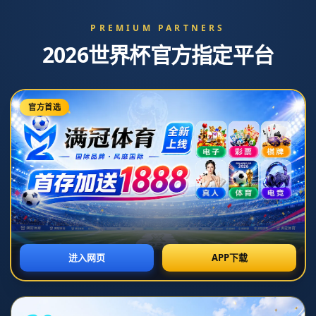
新闻中心
分类>>
中国将继续引领全球经济复苏发展（国际论坛）.
2026-07-04T09:34:34+08:00
返回列表
### 中国将继续引领全球经济复苏发展