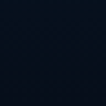
众的观赛体验。成都世运会通过增强现实（AR）、虚拟现实（VR）等技
更为重要的是，这些技术还能在赛后开展虚拟重播，让观众从不同角度理
例外。通过引入智能场馆管理系统，这些**“绿科技”**能够对比赛场地的
高了观众的舒适度。