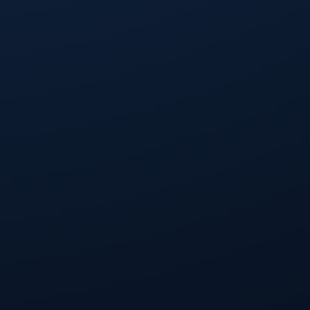
器等最新科技。这些科技产品可以实时分析运动员的表现，为