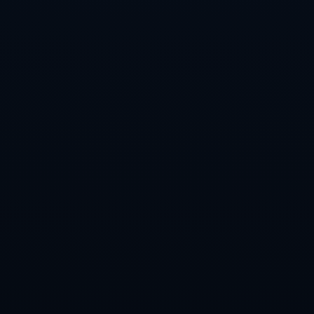
里约奥运会为例，飞利浦研发的智能LED灯光系统为场馆提供了高质量的
科技创新激发体育的无限潜能。
趋势。通过整合科技与体育，我们不仅能实现更高效、更环保的赛事，还
。