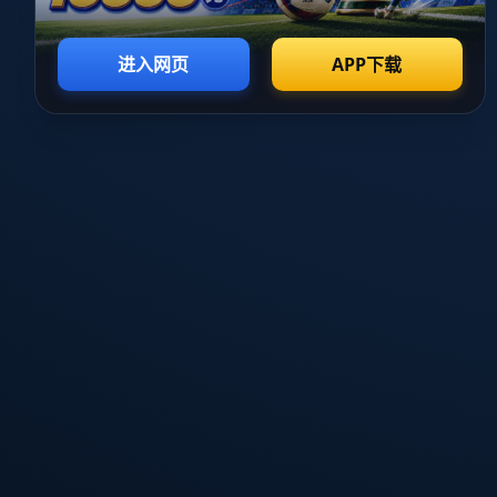
**亚冬会冰壶赛事拉开帷幕：中国冰壶女队的首秀备受期待*