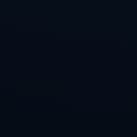
本届亚冬会的冰壶项目吸引了来自多国的顶尖选手参赛。
也不容小觑。*因此，如何调整心态，灵活应对赛场上的每
**实例分析：2019年世界冰壶锦标赛**
回顾中国冰壶女队在2019年世界冰壶锦标赛上的表现，
的战例，不仅体现了队伍的顽强拼搏精神，也为即将到来