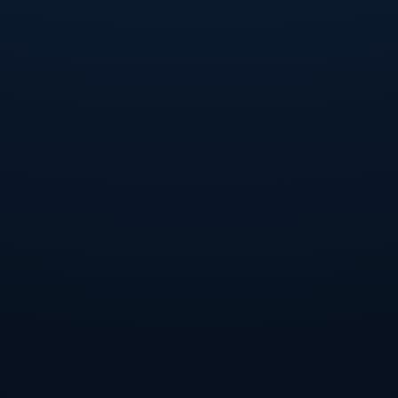
壶四人项目上的首次亮相。这个重要的赛事不仅是对选手们的一次巨大挑
壶女队，她们曾在多项国际比赛中崭露头角，为国家赢得了荣誉。这次亚冬
关乎成绩，更是一种国家体育精神的象征。*