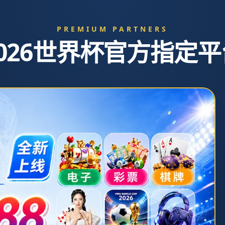
页
公司简介
产品中心
新闻中心