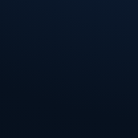
随着亚冬会的脚步临近，中国冰壶女队即将迎来她们在冰
**中国冰壶女队的崛起与发展**
近年来，冰壶运动在中国发展的势头迅猛。尤其是中国冰
在这样一个全球瞩目的赛场上，中国冰壶女队的表现不仅仅