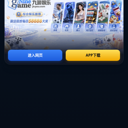
**塔图姆的关键时刻**
塔图姆在接到哈登的传球后，迅速起跳，在对方防守球员尚未反应过
来时，**双手灌筐**，以霸气的方式终结了比赛。这一幕，不仅点燃了
全场观众的激情，也彰显了塔图姆卓越的身体素质和出色的个人能
力。在这样高强度的对抗中，塔图姆能够始终如一保持高效的进攻，
在于他的**技术熟练度和心理素质**。
**团队协作与个人英雄主义的平衡**
在现代篮球比赛中，团队合作与个人英雄主义的完美结合是赢得比赛
的重要因素。哈登与塔图姆之间的默契配合正是这种结合的生动诠
释。通过这一精彩瞬间，我们可以看到，尽管篮球场上不乏个人表演
的时刻，但*最终决定比赛成败的往往是团队的协作和**战略的执行**。
这也给予NBA球队一个重要的启示：合理利用队内明星球员的个人能
力，同时确保整体战术的顺利执行，才能在竞争中立于不败之地。
**案例分析：2016年NBA总决赛**
回顾历史上经典比赛，2016年NBA总决赛是一个不可忽视的例子。在
骑士队对抗勇士队的决胜场中，勒布朗·詹姆斯和凯里·欧文的合作助力
骑士队逆转比赛，赢得了总冠军。詹姆斯的关键盖帽和欧文的致命三