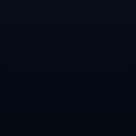
位球员，面对激烈比赛环境时，提高集中力、准确判断球势，是避免
不幸成为“乌龙球英雄”的关键。
通过以上探讨，我们进一步了解了“乌龙球”的判定标准和实际比赛中的
表现。*在欣赏比赛的同时，我们更能从中体会到足球运动中的无常与
精彩。*
上一篇：
女球迷采访：因卡卡爱上米兰，她难忘这一年的意大利之
夏.