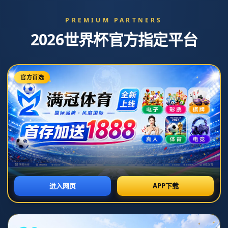
新闻中心
分类>>
比爾盛贊魔術隊的轉變 稱莫斯利為忠實粉絲.
2026-07-04T09:34:34+08:00
返回列表
**比爾盛贊魔術隊的轉變，稱莫斯利為忠實粉絲**