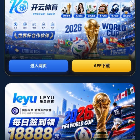
在NBA這個充滿競爭和變化的舞台上，每一次的团队进步与转型都为
球迷们带来了无限的期待和惊喜。最近，魔术队的表现受到关注，而
呢称“比尔”的篮球专家对魔术队的转变赞不绝口，更称主教练莫斯利为
其“忠实粉丝”。这篇文章将揭示魔术队在本赛季是如何焕然一新，赢得
业内外人士称赞的。
**魔术队的重生之路**
魔术队在过去几个赛季中的表现乏善可陈，然而本赛季的他们仿佛脱
胎换骨。这种巨大的转变背后，主教练莫斯利功不可没。担任主教练
以来，他的**战略眼光**和**决策能力**不断显现，让整支球队呈现出一
种新的活力。